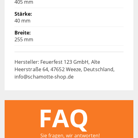
405 mm
40 mm
255 mm
Hersteller: Feuerfest 123 GmbH, Alte
Heerstraße 64, 47652 Weeze, Deutschland,
info@schamotte-shop.de
FAQ
Sie fragen, wir antworten!