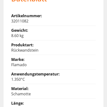
32011082
8.60 kg
Rückwandstein
Flamado
1.350°C
Schamotte