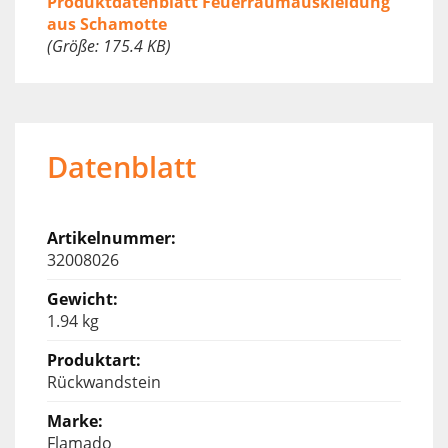
Produktdatenblatt Feuerraumauskleidung
aus Schamotte
(Größe: 175.4 KB)
Datenblatt
32008026
1.94 kg
Rückwandstein
Flamado