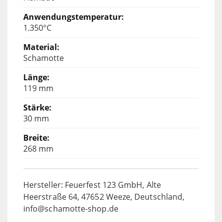
1.350°C
Schamotte
119 mm
30 mm
268 mm
Hersteller: Feuerfest 123 GmbH, Alte
Heerstraße 64, 47652 Weeze, Deutschland,
info@schamotte-shop.de