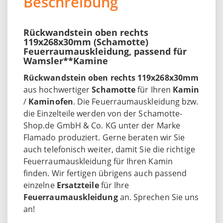
Beschreibung
Rückwandstein oben rechts
119x268x30mm (Schamotte)
Feuerraumauskleidung, passend für
Wamsler**Kamine
Rückwandstein oben rechts 119x268x30mm
aus hochwertiger
Schamotte
für Ihren
Kamin
/
Kaminofen
. Die Feuerraumauskleidung bzw.
die Einzelteile werden von der Schamotte-
Shop.de GmbH & Co. KG unter der Marke
Flamado produziert. Gerne beraten wir Sie
auch telefonisch weiter, damit Sie die richtige
Feuerraumauskleidung für Ihren Kamin
finden. Wir fertigen übrigens auch passend
einzelne
Ersatzteile
für Ihre
Feuerraumauskleidung
an. Sprechen Sie uns
an!