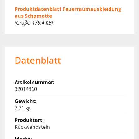
Produktdatenblatt Feuerraumauskleidung
aus Schamotte
(Größe: 175.4 KB)
Datenblatt
32014860
7.71 kg
Rückwandstein