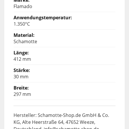
Flamado
1.350°C
Schamotte
412 mm
30 mm
297 mm
Hersteller: Schamotte-Shop.de GmbH & Co.
KG, Alte Heerstraße 64, 47652 Weeze,
Deutschland, info@schamotte-shop.de