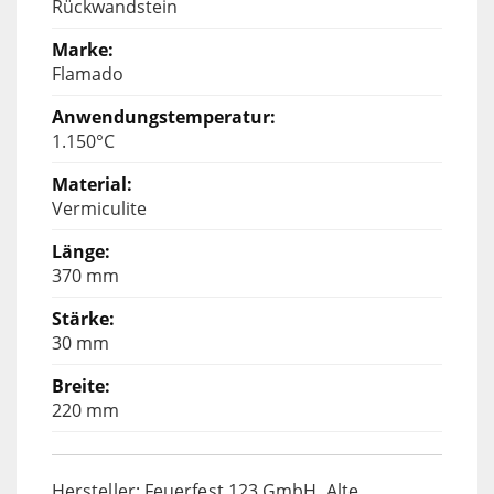
Rückwandstein
Flamado
1.150°C
Vermiculite
370 mm
30 mm
220 mm
Hersteller: Feuerfest 123 GmbH, Alte