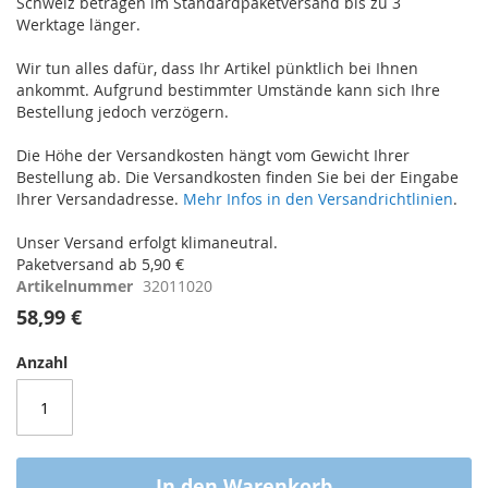
Schweiz betragen im Standardpaketversand bis zu 3
Werktage länger.
Wir tun alles dafür, dass Ihr Artikel pünktlich bei Ihnen
ankommt. Aufgrund bestimmter Umstände kann sich Ihre
Bestellung jedoch verzögern.
Die Höhe der Versandkosten hängt vom Gewicht Ihrer
Bestellung ab. Die Versandkosten finden Sie bei der Eingabe
Ihrer Versandadresse.
Mehr Infos in den Versandrichtlinien
.
Unser Versand erfolgt klimaneutral.
Paketversand ab 5,90 €
Artikelnummer
32011020
58,99 €
Anzahl
In den Warenkorb