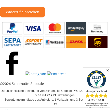
Widerruf einreichen
✕
©2024 Schamotte-Shop.de
Durchschnittliche Bewertung von Schamotte-Shop.de | Weeze bei Trustami:
4.82 /
5.00
mit
22.223
Bewertungen
|
Bewertungsgrundlage des Anbieters: 1 Verkaufs- und 3 Bewertungsplattformen