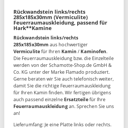
Rückwandstein links/rechts
285x185x30mm (Vermiculite)
Feuerraumauskleidung, passend für
Hark**Kamine
Rückwandstein links/rechts
285x185x30mm
aus hochwertiger
Vermiculite
für Ihren
Kamin
/
Kaminofen
.
Die Feuerraumauskleidung bzw. die Einzelteile
werden von der Schamotte-Shop.de GmbH &
Co. KG unter der Marke Flamado produziert.
Gerne beraten wir Sie auch telefonisch weiter,
damit Sie die richtige Feuerraumauskleidung
für Ihren Kamin finden. Wir fertigen übrigens
auch passend einzelne
Ersatzteile
für Ihre
Feuerraumauskleidung
an. Sprechen Sie uns
an!
Lieferumfang: Je eine Platte links oder rechts.