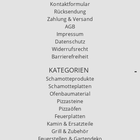
Kontaktformular
Rücksendung
Zahlung & Versand
AGB
Impressum
Datenschutz
Widerrufsrecht
Barrierefreiheit
KATEGORIEN
Schamotteprodukte
Schamotteplatten
Ofenbaumaterial
Pizzasteine
Pizzaöfen
Feuerplatten
Kamin & Ersatzteile
Grill & Zubehör
Feuerstellen & Gartendeko