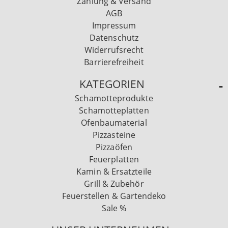
Zahlung & Versand
AGB
Impressum
Datenschutz
Widerrufsrecht
Barrierefreiheit
KATEGORIEN
Schamotteprodukte
Schamotteplatten
Ofenbaumaterial
Pizzasteine
Pizzaöfen
Feuerplatten
Kamin & Ersatzteile
Grill & Zubehör
Feuerstellen & Gartendeko
Sale %