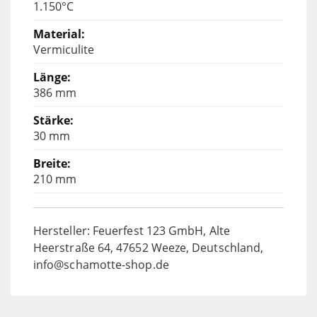
1.150°C
Vermiculite
386 mm
30 mm
210 mm
Hersteller: Feuerfest 123 GmbH, Alte
Heerstraße 64, 47652 Weeze, Deutschland,
info@schamotte-shop.de