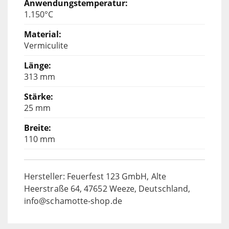
1.150°C
Vermiculite
313 mm
25 mm
110 mm
Hersteller: Feuerfest 123 GmbH, Alte
Heerstraße 64, 47652 Weeze, Deutschland,
info@schamotte-shop.de