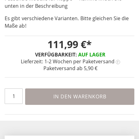
unten in der Beschreibung
of
the
Es gibt verschiedene Varianten. Bitte gleichen Sie die
images
Maße ab!
gallery
111,99 €
VERFÜGBARKEIT:
AUF LAGER
Lieferzeit: 1-2 Wochen
per Paketversand
?
Paketversand ab 5,90 €
IN DEN WARENKORB