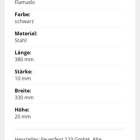
Flamado
schwarz
Stahl
380 mm
10 mm
330 mm
20 mm
Hersteller: Feuerfest 123 GmbH, Alte