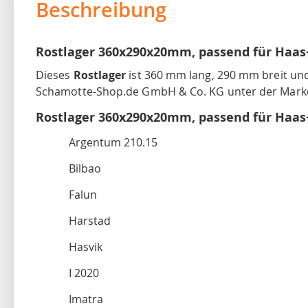
Beschreibung
Rostlager 360x290x20mm, passend für Haa
Dieses
Rostlager
ist 360 mm lang, 290 mm breit und
Schamotte-Shop.de GmbH & Co. KG unter der Marke
Rostlager 360x290x20mm, passend für Haa
Argentum 210.15
Bilbao
Falun
Harstad
Hasvik
I 2020
Imatra