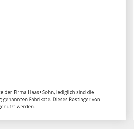
te der Firma Haas+Sohn, lediglich sind die
g genannten Fabrikate. Dieses Rostlager von
genutzt werden.