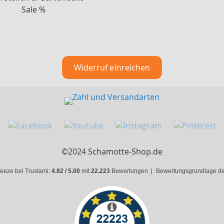
Sale %
Widerruf einreichen
©2024 Schamotte-Shop.de
eeze bei Trustami:
4.82 / 5.00
mit
22.223
Bewertungen
|
Bewertungsgrundlage des