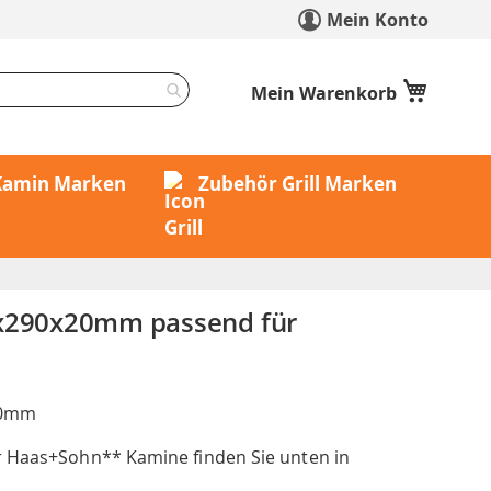
Mein Konto
Mein Warenkorb
 Kamin Marken
Zubehör Grill Marken
0x290x20mm passend für
20mm
r Haas+Sohn** Kamine finden Sie unten in