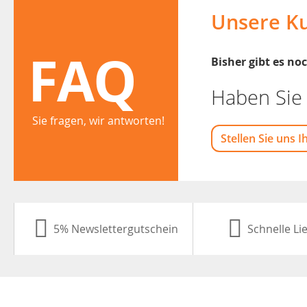
Unsere K
FAQ
Bisher gibt es n
Haben Sie 
Sie fragen, wir antworten!
Stellen Sie uns I
5% Newslettergutschein
Schnelle Li