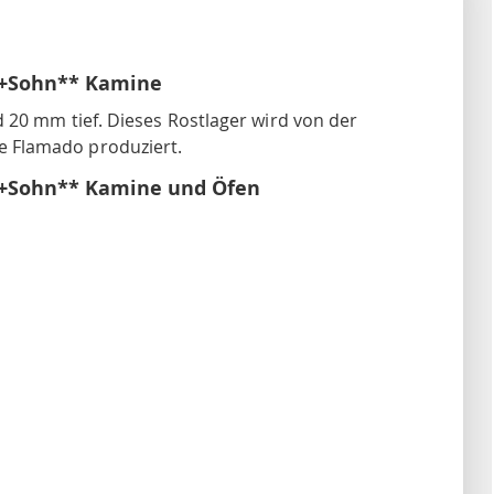
s+Sohn** Kamine
 20 mm tief. Dieses Rostlager wird von der
 Flamado produziert.
s+Sohn** Kamine und Öfen