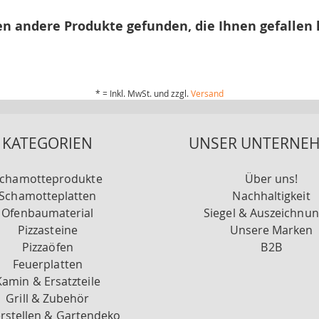
n andere Produkte gefunden, die Ihnen gefallen
* = Inkl. MwSt. und zzgl.
Versand
KATEGORIEN
UNSER UNTERNE
chamotteprodukte
Über uns!
Schamotteplatten
Nachhaltigkeit
Ofenbaumaterial
Siegel & Auszeichnu
Pizzasteine
Unsere Marken
Pizzaöfen
B2B
Feuerplatten
Kamin & Ersatzteile
Grill & Zubehör
rstellen & Gartendeko