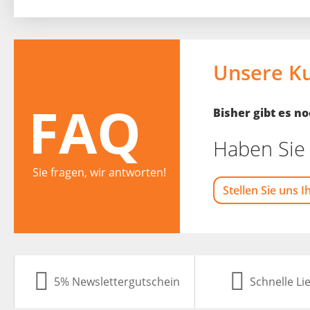
Unsere K
FAQ
Bisher gibt es 
Haben Sie 
Sie fragen, wir antworten!
Stellen Sie uns I
5% Newslettergutschein
Schnelle Li