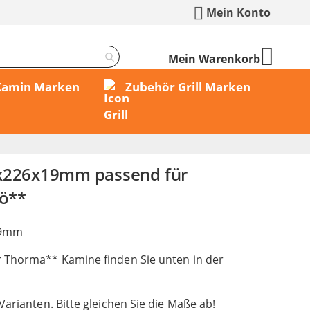
Mein Konto
Mein Warenkorb
 Kamin Marken
Zubehör Grill Marken
6x226x19mm passend für
ö**
19mm
 Thorma** Kamine finden Sie unten in der
Varianten. Bitte gleichen Sie die Maße ab!