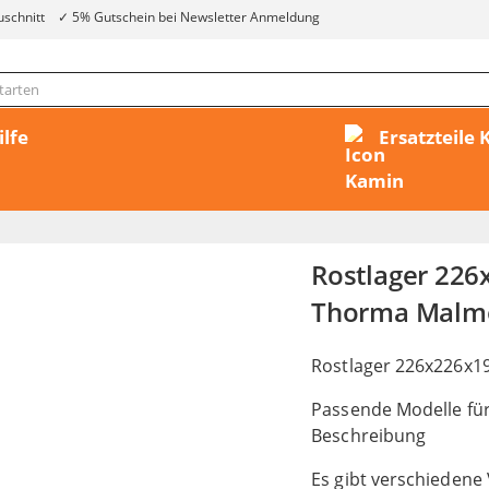
uschnitt
5% Gutschein bei Newsletter Anmeldung
ilfe
Ersatzteile
Rostlager 22
Thorma Malm
Rostlager 226x226x
Passende Modelle für
Beschreibung
Es gibt verschiedene 