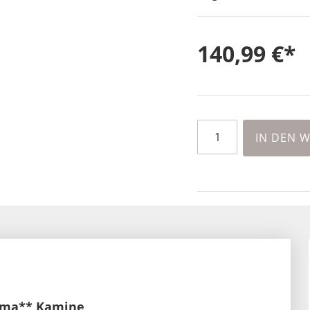
140,99 €
IN DEN 
orma** Kamine