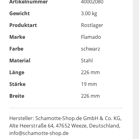
Artikelnummer
40002080
Gewicht
3.00 kg
Produktart
Rostlager
Marke
Flamado
Farbe
schwarz
Material
Stahl
Länge
226 mm
Stärke
19 mm
Breite
226 mm
Hersteller: Schamotte-Shop.de GmbH & Co. KG,
Alte Heerstraße 64, 47652 Weeze, Deutschland,
info@schamotte-shop.de