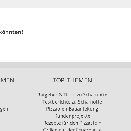
 könnten!
HMEN
TOP-THEMEN
Ratgeber & Tipps zu Schamotte
Testberichte zu Schamotte
ngen
Pizzaofen-Bauanleitung
Kundenprojekte
Rezepte für den Pizzastein
Grillen auf der Feuerplatte