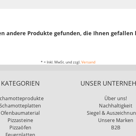
n andere Produkte gefunden, die Ihnen gefallen
* = Inkl. MwSt. und zzgl.
Versand
KATEGORIEN
UNSER UNTERNE
chamotteprodukte
Über uns!
Schamotteplatten
Nachhaltigkeit
Ofenbaumaterial
Siegel & Auszeichnu
Pizzasteine
Unsere Marken
Pizzaöfen
B2B
Feuerplatten