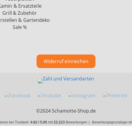
Kamin & Ersatzteile
Grill & Zubehör
rstellen & Gartendeko
Sale %
Widerruf einreichen
©2024 Schamotte-Shop.de
eeze bei Trustami:
4.82 / 5.00
mit
22.223
Bewertungen
|
Bewertungsgrundlage des