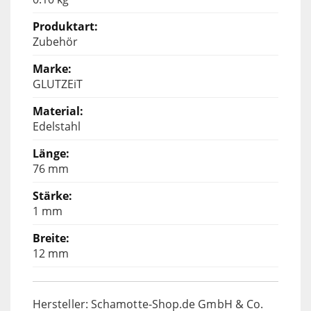
Zubehör
GLUTZEiT
Edelstahl
76 mm
1 mm
12 mm
Hersteller: Schamotte-Shop.de GmbH & Co.