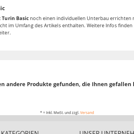
ic
 Turin Basic
noch einen individuellen Unterbau errichten 
 nicht im Umfang des Artikels enthalten. Weitere Infos find
iter.
n andere Produkte gefunden, die Ihnen gefallen
* = Inkl. MwSt. und zzgl.
Versand
KATEGORIEN
UNSER UNTERNE