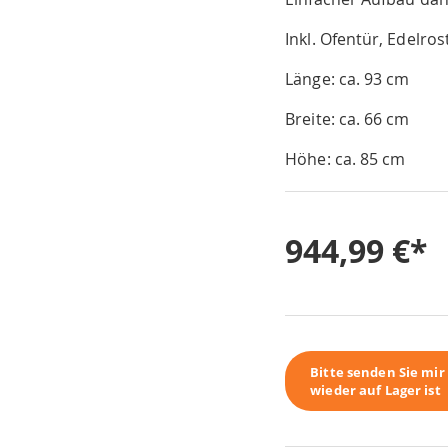
Inkl. Ofentür, Edelro
Länge: ca. 93 cm
Breite: ca. 66 cm
Höhe: ca. 85 cm
944,99 €
Bitte senden Sie mi
wieder auf Lager ist