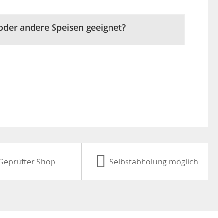
 oder andere Speisen geeignet?
Geprüfter Shop
Selbstabholung möglich