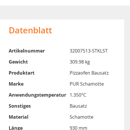
Datenblatt
Artikelnummer
32007513-STKLST
Gewicht
309.98 kg
Produktart
Pizzaofen Bausatz
Marke
PUR Schamotte
Anwendungstemperatur
1.350°C
Sonstiges
Bausatz
Material
Schamotte
Länge
930 mm