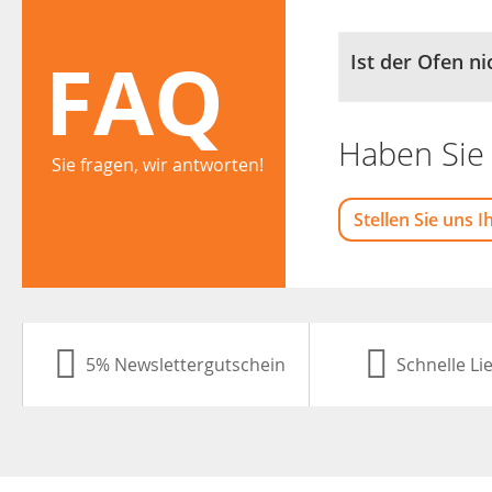
FAQ
Ist der Ofen n
Haben Sie 
Sie fragen, wir antworten!
Stellen Sie uns I
5% Newslettergutschein
Schnelle Li