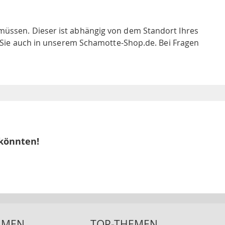
müssen. Dieser ist abhängig von dem Standort Ihres
en Sie auch in unserem Schamotte-Shop.de. Bei Fragen
 könnten!
HMEN
TOP-THEMEN