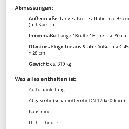
Abmessungen:
Außenmaße:
Länge / Breite / Höhe: ca. 93 cm
(mit Kamin)
Innenmaße:
Länge / Breite / Höhe: ca. 80 cm 
Ofentür - Flügeltür aus Stahl:
Außenmaß: 45 x
x 28 cm
Gewicht
: ca. 310 kg
Was alles enthalten ist:
Aufbauanleitung
Abgasrohr (Schamotterohr DN 120x300mm)
Bausteine
Dichtschnüre