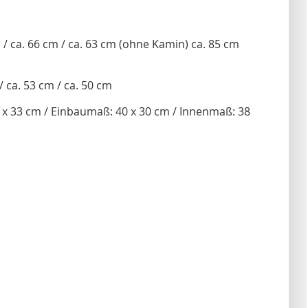
 / ca. 66 cm / ca. 63 cm (ohne Kamin) ca. 85 cm
/ ca. 53 cm / ca. 50 cm
 33 cm / Einbaumaß: 40 x 30 cm / Innenmaß: 38