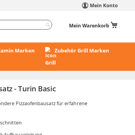
Mein Konto
Mein Warenkorb
 Kamin Marken
Zubehör Grill Marken
atz - Turin Basic
sondere Pizzaofenbausatz für erfahrene
eschnitten
nk Aufbauanleitung