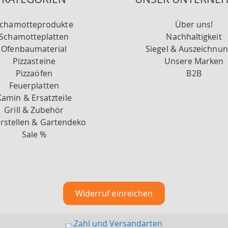
chamotteprodukte
Über uns!
Schamotteplatten
Nachhaltigkeit
Ofenbaumaterial
Siegel & Auszeichnu
Pizzasteine
Unsere Marken
Pizzaöfen
B2B
Feuerplatten
Kamin & Ersatzteile
Grill & Zubehör
rstellen & Gartendeko
Sale %
Widerruf einreichen