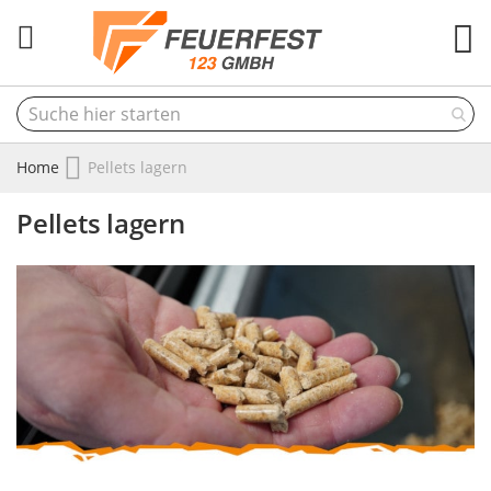
M
Home
Pellets lagern
Pellets lagern