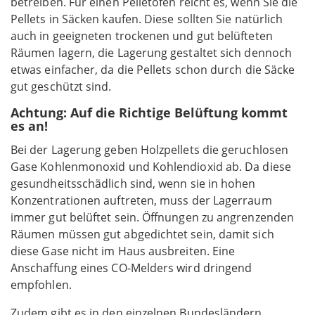
betreiben. Für einen Pelletofen reicht es, wenn Sie die
Pellets in Säcken kaufen. Diese sollten Sie natürlich
auch in geeigneten trockenen und gut belüfteten
Räumen lagern, die Lagerung gestaltet sich dennoch
etwas einfacher, da die Pellets schon durch die Säcke
gut geschützt sind.
Achtung: Auf die Richtige Belüftung kommt
es an!
Bei der Lagerung geben Holzpellets die geruchlosen
Gase Kohlenmonoxid und Kohlendioxid ab. Da diese
gesundheitsschädlich sind, wenn sie in hohen
Konzentrationen auftreten, muss der Lagerraum
immer gut belüftet sein. Öffnungen zu angrenzenden
Räumen müssen gut abgedichtet sein, damit sich
diese Gase nicht im Haus ausbreiten. Eine
Anschaffung eines CO-Melders wird dringend
empfohlen.
Zudem gibt es in den einzelnen Bundesländern