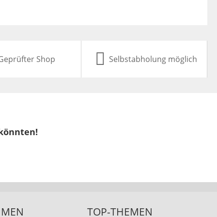
Geprüfter Shop
Selbstabholung möglich
 könnten!
HMEN
TOP-THEMEN