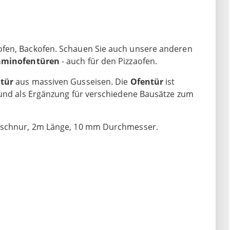
ofen, Backofen. Schauen Sie auch unsere anderen
aminofentüren
- auch für den Pizzaofen.
ntür
aus massiven Gusseisen. Die
Ofentür
ist
 und als Ergänzung für verschiedene Bausätze zum
htschnur, 2m Länge, 10 mm Durchmesser.