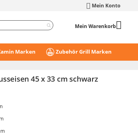
Mein Konto
Mein Warenkorb
 Kamin Marken
Zubehör Grill Marken
usseisen 45 x 33 cm schwarz
cm
cm
cm