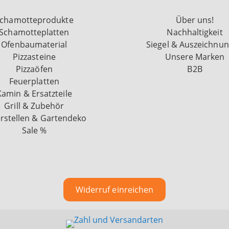
chamotteprodukte
Über uns!
Schamotteplatten
Nachhaltigkeit
Ofenbaumaterial
Siegel & Auszeichnu
Pizzasteine
Unsere Marken
Pizzaöfen
B2B
Feuerplatten
Kamin & Ersatzteile
Grill & Zubehör
rstellen & Gartendeko
Sale %
Widerruf einreichen