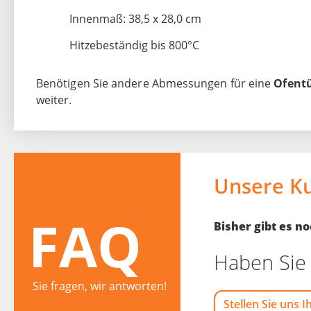
Innenmaß: 38,5 x 28,0 cm
Hitzebeständig bis 800°C
Benötigen Sie andere Abmessungen für eine
Ofent
weiter.
Unsere K
FAQ
Bisher gibt es 
Haben Sie 
Sie fragen, wir antworten!
Stellen Sie uns I