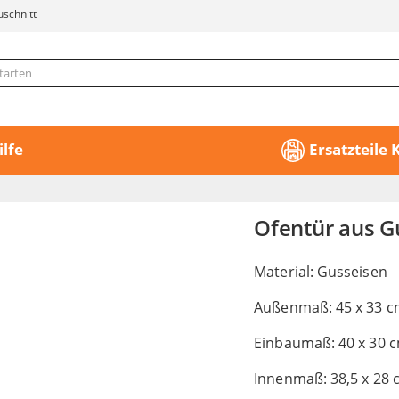
uschnitt
ilfe
Ersatzteile
Ofentür aus G
Material: Gusseisen
Außenmaß: 45 x 33 
Einbaumaß: 40 x 30 
Innenmaß: 38,5 x 28 