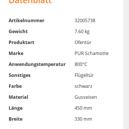
Artikelnummer
32005738
Gewicht
7.60 kg
Produktart
Ofentür
Marke
PUR Schamotte
Anwendungstemperatur
800°C
Sonstiges
Flügeltür
Farbe
schwarz
Material
Gusseisen
Länge
450 mm
Breite
330 mm