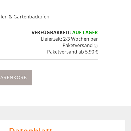
ofen & Gartenbackofen
VERFÜGBARKEIT:
AUF LAGER
Lieferzeit: 2-3 Wochen
per
Paketversand
?
Paketversand ab 5,90 €
WARENKORB
Datenblatt