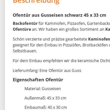
Ofentür aus Gusseisen schwarz 45 x 33 cm
Backofentür
für Kaminofen, Pizzaofen, Gartenback
Ofentüre
an. Wir haben ein großes Sortiment an
K
Schön verzierte und präzise gearbeitete
Kaminofe
geeignet für den Einbau in Pizzaöfen, Brotbacköfen
Selbstbauen.
Für dein Einbau empfehlen wir die keramische Dic
Lieferumfang: Eine Ofentür aus Guss
Eigenschaften Ofentür
Material: Gusseisen
Außenmaß: 45 x 33 cm
Einbaumaß: 40 x 30 cm