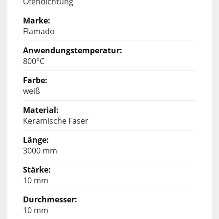
Ofendichtung
Flamado
800°C
weiß
Keramische Faser
3000 mm
10 mm
10 mm