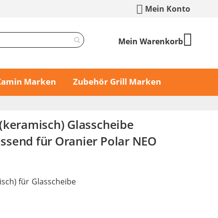
Mein Konto
Mein Warenkorb
 Kamin Marken
Zubehör Grill Marken
(keramisch) Glasscheibe
send für Oranier Polar NEO
sch) für Glasscheibe