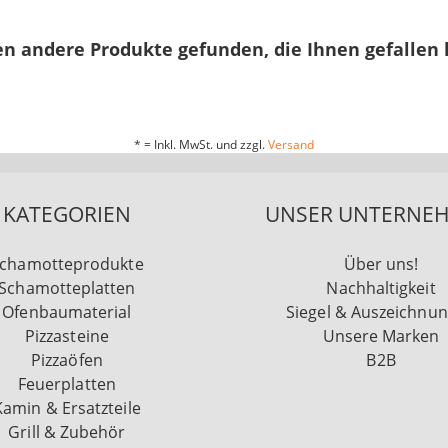
n andere Produkte gefunden, die Ihnen gefallen
* = Inkl. MwSt. und zzgl.
Versand
KATEGORIEN
UNSER UNTERNE
chamotteprodukte
Über uns!
Schamotteplatten
Nachhaltigkeit
Ofenbaumaterial
Siegel & Auszeichnu
Pizzasteine
Unsere Marken
Pizzaöfen
B2B
Feuerplatten
Kamin & Ersatzteile
Grill & Zubehör