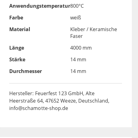
Anwendungstemperatur
800°C
Farbe
weiß
Material
Kleber / Keramische
Faser
Länge
4000 mm
Stärke
14 mm
Durchmesser
14 mm
Hersteller: Feuerfest 123 GmbH, Alte
Heerstraße 64, 47652 Weeze, Deutschland,
info@schamotte-shop.de