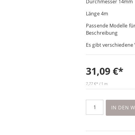
Durchmesser 14mm
Länge 4m
Passende Modelle für
Beschreibung
Es gibt verschiedene 
31,09 €
7,77 €
/ 1 m
IN DEN 