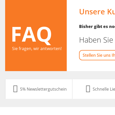
Unsere K
FAQ
Bisher gibt es 
Haben Sie 
Sie fragen, wir antworten!
Stellen Sie uns I
5% Newslettergutschein
Schnelle Li