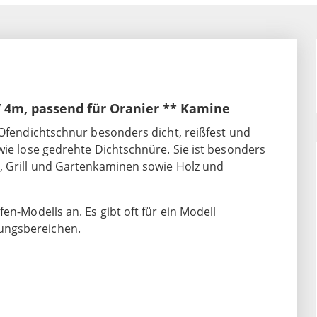
 4m, passend für Oranier ** Kamine
 Ofendichtschnur besonders dicht, reißfest und
wie lose gedrehte Dichtschnüre. Sie ist besonders
, Grill und Gartenkaminen sowie Holz und
en-Modells an. Es gibt oft für ein Modell
ungsbereichen.