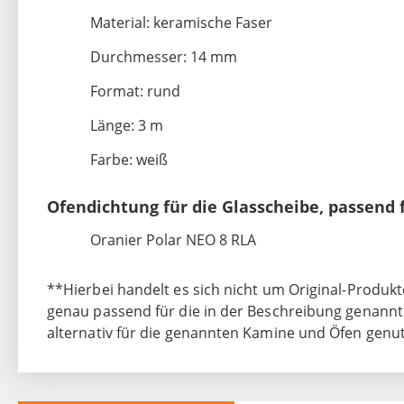
Material: keramische Faser
Durchmesser: 14 mm
Format: rund
Länge: 3 m
Farbe: weiß
Ofendichtung für die Glasscheibe, passend 
Oranier Polar NEO 8 RLA
**Hierbei handelt es sich nicht um Original-Produkte
genau passend für die in der Beschreibung genannt
alternativ für die genannten Kamine und Öfen genu