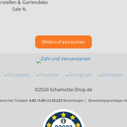
rstellen & Gartendeko
Sale %
Widerruf einreichen
©2024 Schamotte-Shop.de
eeze bei Trustami:
4.82 / 5.00
mit
22.223
Bewertungen
|
Bewertungsgrundlage des