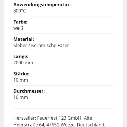
800°C
weiß
Kleber / Keramische Faser
2000 mm
10 mm
10 mm
Hersteller: Feuerfest 123 GmbH, Alte
Heerstraße 64, 47652 Weeze, Deutschland,