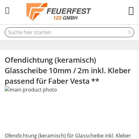
M
Ofendichtung (keramisch)
Glasscheibe 10mm / 2m inkl. Kleber
passend für Faber Vesta **
Skip
to
the
end
of
the
Skip
images
to
Ofendichtung (keramisch) für Glasscheibe inkl. Kleber
gallery