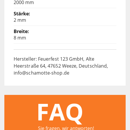
2000 mm
2 mm
8 mm
Hersteller: Feuerfest 123 GmbH, Alte
Heerstraße 64, 47652 Weeze, Deutschland,
info@schamotte-shop.de
FAQ
Sie fragen, wir antworten!