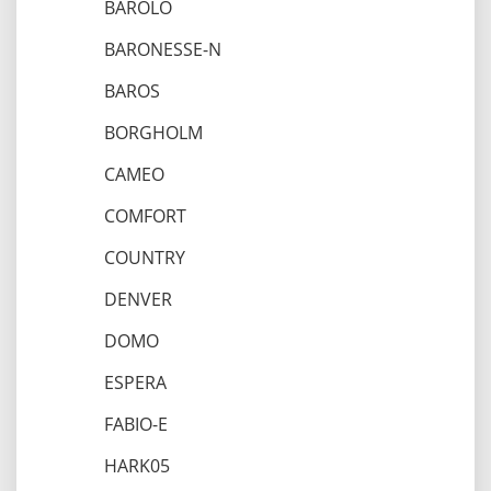
BAROLO
BARONESSE-N
BAROS
BORGHOLM
CAMEO
COMFORT
COUNTRY
DENVER
DOMO
ESPERA
FABIO-E
HARK05