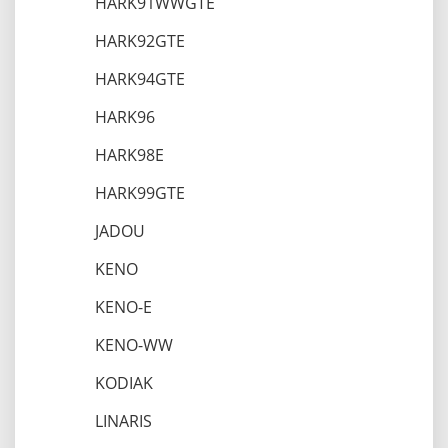
HARK91WWGTE
HARK92GTE
HARK94GTE
HARK96
HARK98E
HARK99GTE
JADOU
KENO
KENO-E
KENO-WW
KODIAK
LINARIS