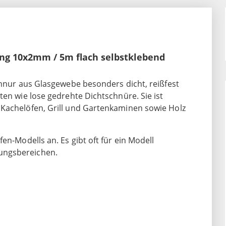
ng 10x2mm / 5m flach selbstklebend
chnur aus Glasgewebe besonders dicht, reißfest
ten wie lose gedrehte Dichtschnüre. Sie ist
 Kachelöfen, Grill und Gartenkaminen sowie Holz
en-Modells an. Es gibt oft für ein Modell
ungsbereichen.