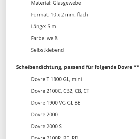
Material: Glasgewebe
Format: 10 x 2 mm, flach
Länge: 5 m
Farbe: weiß
Selbstklebend
Scheibendichtung, passend für folgende Dovre *
Dovre T 1800 GL, mini
Dovre 2100C, CB2, CB, CT
Dovre 1900 VG GL BE
Dovre 2000
Dovre 2000 S
Dovre 2100R, RE, RD