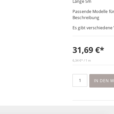
Länge 5m
Passende Modelle für
Beschreibung
Es gibt verschiedene 
31,69 €
6,34 €
/ 1 m
IN DEN 