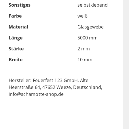
Sonstiges
selbstklebend
Farbe
weiß
Material
Glasgewebe
Länge
5000 mm
Stärke
2 mm
Breite
10 mm
Hersteller: Feuerfest 123 GmbH, Alte
Heerstraße 64, 47652 Weeze, Deutschland,
info@schamotte-shop.de