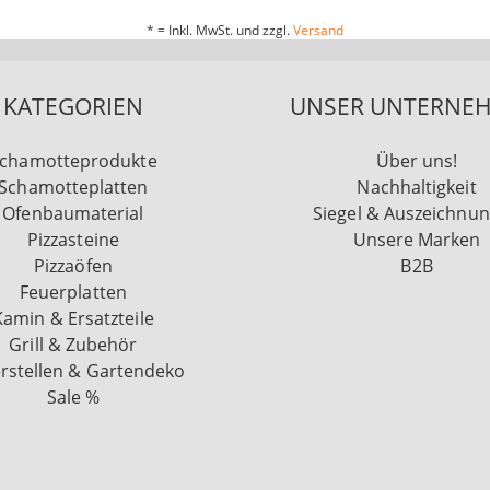
* = Inkl. MwSt. und zzgl.
Versand
KATEGORIEN
UNSER UNTERNE
chamotteprodukte
Über uns!
Schamotteplatten
Nachhaltigkeit
Ofenbaumaterial
Siegel & Auszeichnu
Pizzasteine
Unsere Marken
Pizzaöfen
B2B
Feuerplatten
Kamin & Ersatzteile
Grill & Zubehör
rstellen & Gartendeko
Sale %