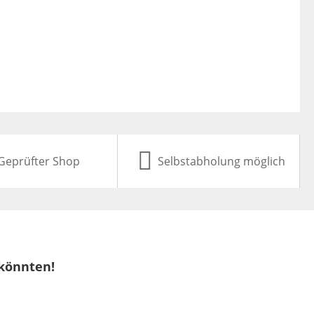
Geprüfter Shop
Selbstabholung möglich
 könnten!