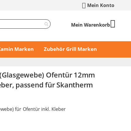
Mein Konto
Mein Warenkorb
 Kamin Marken
Zubehör Grill Marken
 (Glasgewebe) Ofentür 12mm
leber, passend für Skantherm
webe) für Ofentür inkl. Kleber