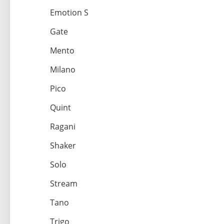
Emotion S
Gate
Mento
Milano
Pico
Quint
Ragani
Shaker
Solo
Stream
Tano
Trigo