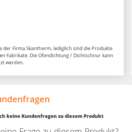
e der Firma Skantherm, lediglich sind die Produkte
en Fabrikate. Die Ofendichtung / Dichtschnur kann
tzt werden.
undenfragen
noch keine Kundenfragen zu diesem Produkt
eine Frage zu diesem Produkt?