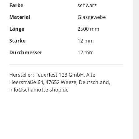
Farbe
schwarz
Material
Glasgewebe
Länge
2500 mm
Stärke
12 mm
Durchmesser
12 mm
Hersteller: Feuerfest 123 GmbH, Alte
Heerstraße 64, 47652 Weeze, Deutschland,
info@schamotte-shop.de