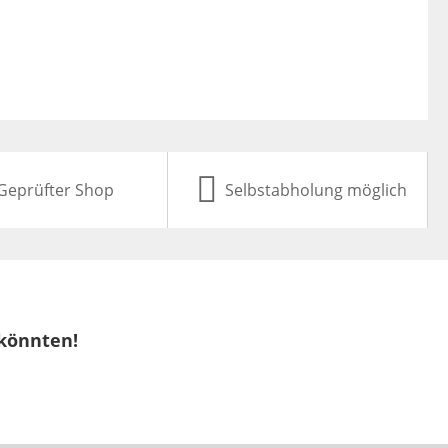
Geprüfter Shop
Selbstabholung möglich
 könnten!