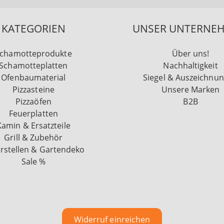
KATEGORIEN
UNSER UNTERNE
chamotteprodukte
Über uns!
Schamotteplatten
Nachhaltigkeit
Ofenbaumaterial
Siegel & Auszeichnu
Pizzasteine
Unsere Marken
Pizzaöfen
B2B
Feuerplatten
Kamin & Ersatzteile
Grill & Zubehör
rstellen & Gartendeko
Sale %
Widerruf einreichen