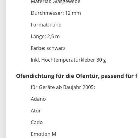
Material: Glasgewebe
Durchmesser: 12 mm
Format: rund
Länge: 2,5 m
Farbe: schwarz
Inkl. Hochtemperaturkleber 30 g
Ofendichtung für die Ofentür, passend für
für Geräte ab Baujahr 2005:
Adano
Ator
Cado
Emotion M