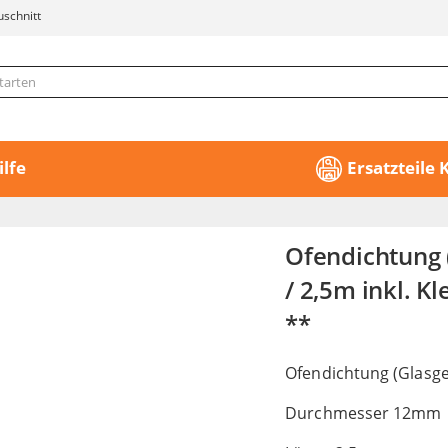
uschnitt
ilfe
Ersatzteile
Ofendichtung
/ 2,5m inkl. K
**
Ofendichtung (Glasge
Durchmesser 12mm