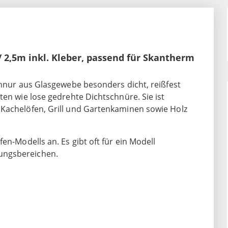
2,5m inkl. Kleber, passend für Skantherm
chnur aus Glasgewebe besonders dicht, reißfest
ten wie lose gedrehte Dichtschnüre. Sie ist
 Kachelöfen, Grill und Gartenkaminen sowie Holz
en-Modells an. Es gibt oft für ein Modell
ungsbereichen.