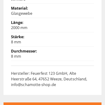
Glasgewebe
2000 mm
8 mm
8 mm
Hersteller: Feuerfest 123 GmbH, Alte
Heerstraße 64, 47652 Weeze, Deutschland,
info@schamotte-shop.de