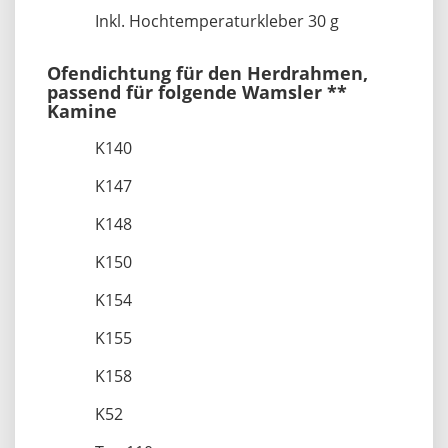
Inkl. Hochtemperaturkleber 30 g
Ofendichtung für den Herdrahmen,
passend für folgende Wamsler **
Kamine
K140
K147
K148
K150
K154
K155
K158
K52