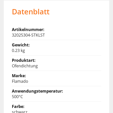
Datenblatt
32025304-STKLST
0.23 kg
Ofendichtung
Flamado
500°C
schwarz