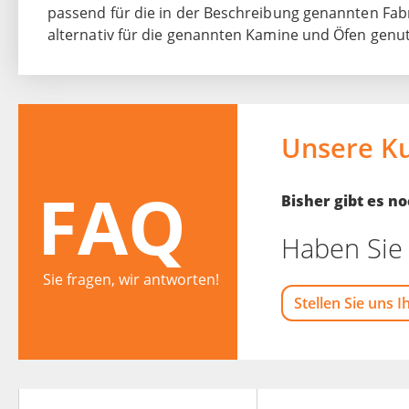
passend für die in der Beschreibung genannten Fabr
alternativ für die genannten Kamine und Öfen genu
Unsere K
FAQ
Bisher gibt es 
Haben Sie 
Sie fragen, wir antworten!
Stellen Sie uns I