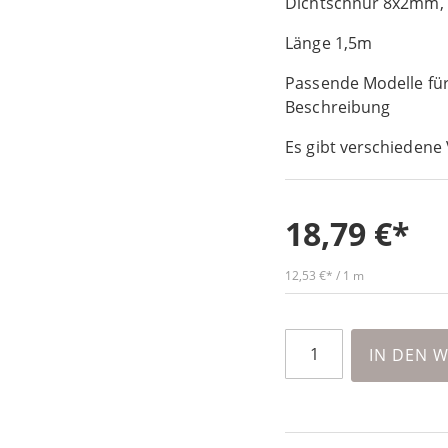
Dichtschnur 8x2mm, f
Länge 1,5m
Passende Modelle für
Beschreibung
Es gibt verschiedene 
18,79 €
12,53 €
/ 1 m
IN DEN 