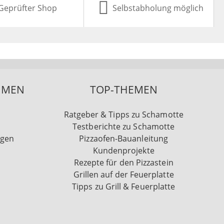
Geprüfter Shop
Selbstabholung möglich
HMEN
TOP-THEMEN
Ratgeber & Tipps zu Schamotte
Testberichte zu Schamotte
ngen
Pizzaofen-Bauanleitung
Kundenprojekte
Rezepte für den Pizzastein
Grillen auf der Feuerplatte
Tipps zu Grill & Feuerplatte