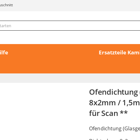
uschnitt
ilfe
Ersatzteile Ka
Ofendichtung 
8x2mm / 1,5m 
für Scan **
Ofendichtung (Glasge