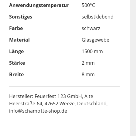
Anwendungstemperatur
500°C
Sonstiges
selbstklebend
Farbe
schwarz
Material
Glasgewebe
Länge
1500 mm
Stärke
2 mm
Breite
8 mm
Hersteller: Feuerfest 123 GmbH, Alte
Heerstraße 64, 47652 Weeze, Deutschland,
info@schamotte-shop.de