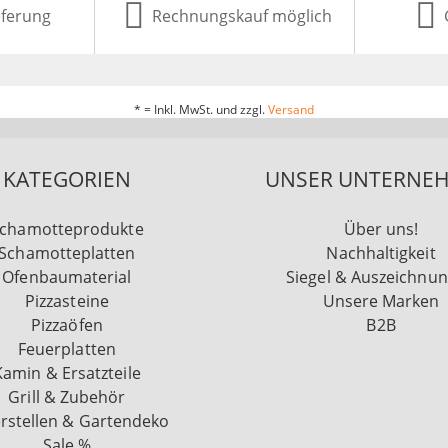
eferung
Rechnungskauf möglich
* = Inkl. MwSt. und zzgl.
Versand
KATEGORIEN
UNSER UNTERNE
chamotteprodukte
Über uns!
Schamotteplatten
Nachhaltigkeit
Ofenbaumaterial
Siegel & Auszeichnu
Pizzasteine
Unsere Marken
Pizzaöfen
B2B
Feuerplatten
Kamin & Ersatzteile
Grill & Zubehör
rstellen & Gartendeko
Sale %