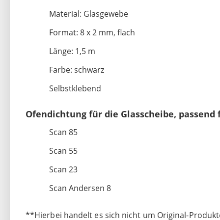
Material: Glasgewebe
Format: 8 x 2 mm, flach
Länge: 1,5 m
Farbe: schwarz
Selbstklebend
Ofendichtung für die Glasscheibe, passend 
Scan 85
Scan 55
Scan 23
Scan Andersen 8
**Hierbei handelt es sich nicht um Original-Produkt