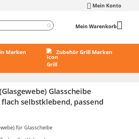
Mein Konto
Mein Warenkorb
min Marken
Zubehör Grill Marken
(Glasgewebe) Glasscheibe
flach selbstklebend, passend
webe) für Glasscheibe