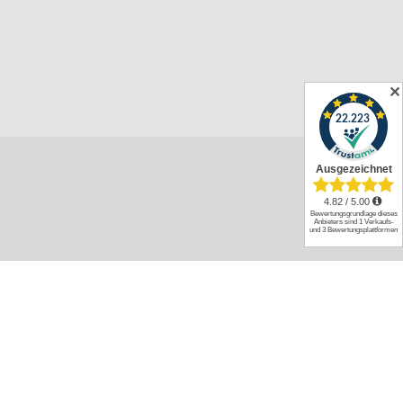
✕
 Anbieters: 1 Verkaufs- und 3 Bewertungsplattformen