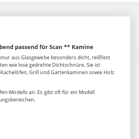
ebend passend für Scan ** Kamine
chnur aus Glasgewebe besonders dicht, reißfest
ten wie lose gedrehte Dichtschnüre. Sie ist
 Kachelöfen, Grill und Gartenkaminen sowie Holz
en-Modells an. Es gibt oft für ein Modell
ungsbereichen.