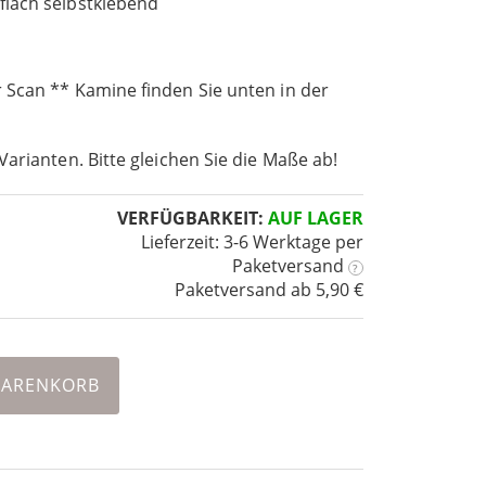
lach selbstklebend
 Scan ** Kamine finden Sie unten in der
Varianten. Bitte gleichen Sie die Maße ab!
VERFÜGBARKEIT:
AUF LAGER
Lieferzeit: 3-6 Werktage
per
Paketversand
?
Paketversand ab 5,90 €
WARENKORB