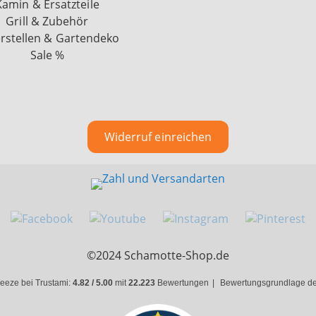
Kamin & Ersatzteile
Grill & Zubehör
rstellen & Gartendeko
Sale %
Widerruf einreichen
©2024 Schamotte-Shop.de
eeze bei Trustami:
4.82 / 5.00
mit
22.223
Bewertungen
|
Bewertungsgrundlage des