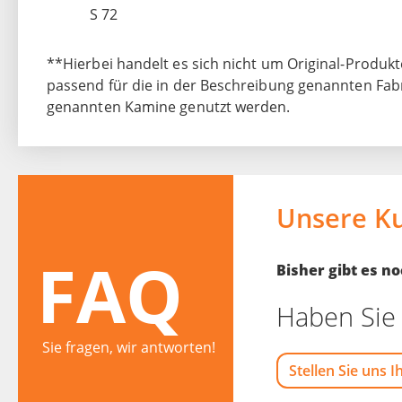
S 72
**Hierbei handelt es sich nicht um Original-Produkte
passend für die in der Beschreibung genannten Fabri
genannten Kamine genutzt werden.
Unsere K
FAQ
Bisher gibt es 
Haben Sie 
Sie fragen, wir antworten!
Stellen Sie uns I