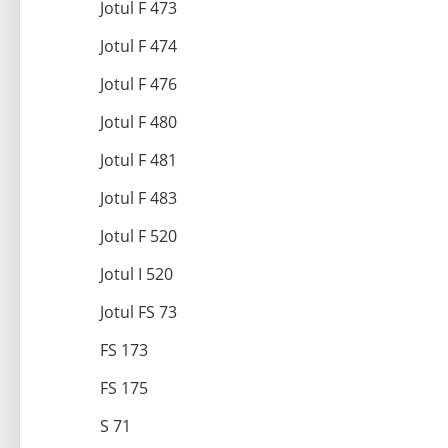
Jotul F 473
Jotul F 474
Jotul F 476
Jotul F 480
Jotul F 481
Jotul F 483
Jotul F 520
Jotul I 520
Jotul FS 73
FS 173
FS 175
S 71