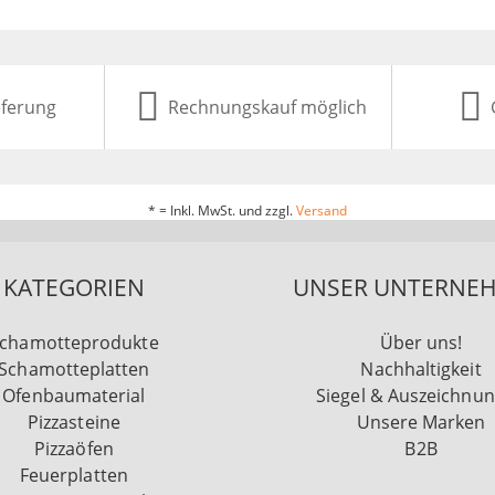
eferung
Rechnungskauf möglich
* = Inkl. MwSt. und zzgl.
Versand
KATEGORIEN
UNSER UNTERNE
chamotteprodukte
Über uns!
Schamotteplatten
Nachhaltigkeit
Ofenbaumaterial
Siegel & Auszeichnu
Pizzasteine
Unsere Marken
Pizzaöfen
B2B
Feuerplatten