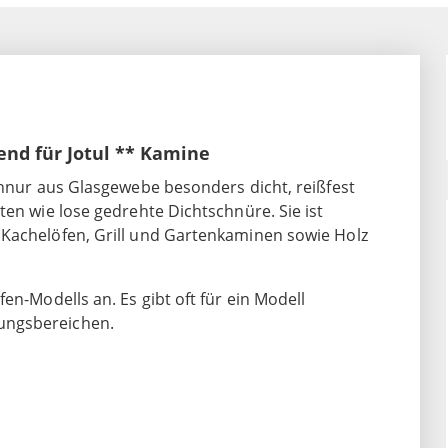
end für Jotul ** Kamine
chnur aus Glasgewebe besonders dicht, reißfest
ten wie lose gedrehte Dichtschnüre. Sie ist
 Kachelöfen, Grill und Gartenkaminen sowie Holz
en-Modells an. Es gibt oft für ein Modell
ungsbereichen.