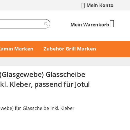
Mein Konto
Mein Warenkorb
 Kamin Marken
Zubehör Grill Marken
(Glasgewebe) Glasscheibe
l. Kleber, passend für Jotul
webe) für Glasscheibe inkl. Kleber