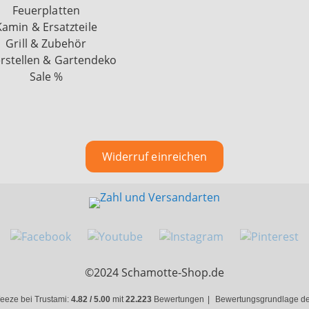
Feuerplatten
Kamin & Ersatzteile
Grill & Zubehör
rstellen & Gartendeko
Sale %
Widerruf einreichen
©2024 Schamotte-Shop.de
eeze bei Trustami:
4.82 / 5.00
mit
22.223
Bewertungen
|
Bewertungsgrundlage des