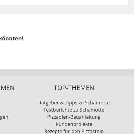
 könnten!
HMEN
TOP-THEMEN
Ratgeber & Tipps zu Schamotte
Testberichte zu Schamotte
ngen
Pizzaofen-Bauanleitung
Kundenprojekte
Rezepte für den Pizzastein