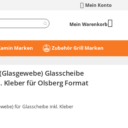
Mein Konto
Mein Warenkorb
 Kamin Marken
Zubehör Grill Marken
(Glasgewebe) Glasscheibe
. Kleber für Olsberg Format
webe) für Glasscheibe inkl. Kleber