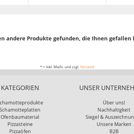
n andere Produkte gefunden, die Ihnen gefallen
* = Inkl. MwSt. und zzgl.
Versand
KATEGORIEN
UNSER UNTERNE
chamotteprodukte
Über uns!
Schamotteplatten
Nachhaltigkeit
Ofenbaumaterial
Siegel & Auszeichnu
Pizzasteine
Unsere Marken
Pizzaöfen
B2B