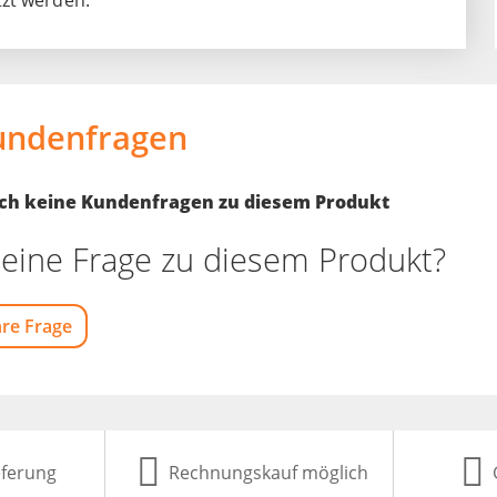
tzt werden.
undenfragen
noch keine Kundenfragen zu diesem Produkt
eine Frage zu diesem Produkt?
hre Frage
eferung
Rechnungskauf möglich