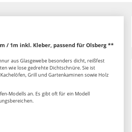
/ 1m inkl. Kleber, passend für Olsberg **
chnur aus Glasgewebe besonders dicht, reißfest
ten wie lose gedrehte Dichtschnüre. Sie ist
 Kachelöfen, Grill und Gartenkaminen sowie Holz
en-Modells an. Es gibt oft für ein Modell
ungsbereichen.