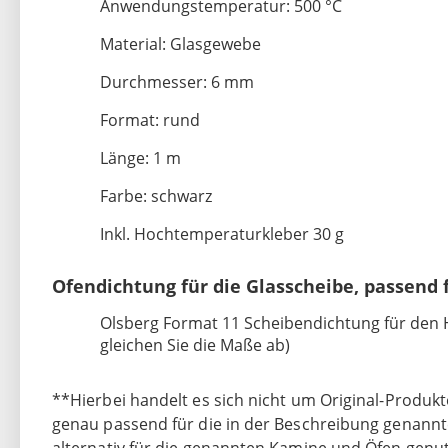
Anwendungstemperatur: 500 °C
Material: Glasgewebe
Durchmesser: 6 mm
Format: rund
Länge: 1 m
Farbe: schwarz
Inkl. Hochtemperaturkleber 30 g
Ofendichtung für die Glasscheibe, passend 
Olsberg Format 11 Scheibendichtung für den He
gleichen Sie die Maße ab)
**Hierbei handelt es sich nicht um Original-Produkte
genau passend für die in der Beschreibung genannt