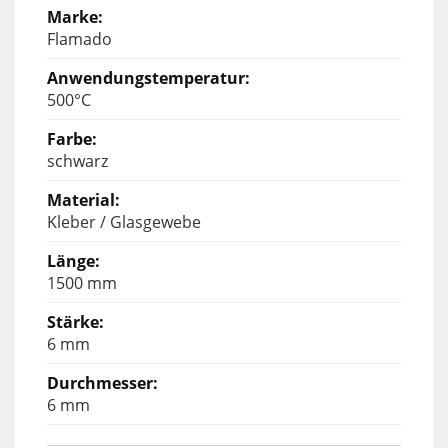
Flamado
500°C
schwarz
Kleber / Glasgewebe
1500 mm
6 mm
6 mm