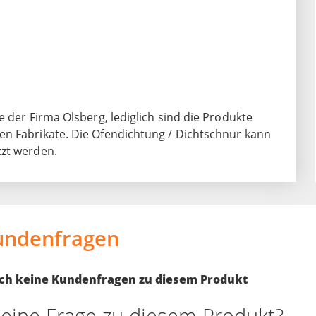
 der Firma Olsberg, lediglich sind die Produkte
en Fabrikate. Die Ofendichtung / Dichtschnur kann
tzt werden.
undenfragen
noch keine Kundenfragen zu diesem Produkt
eine Frage zu diesem Produkt?