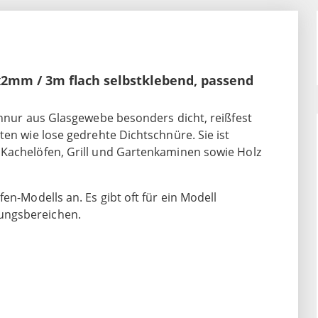
2mm / 3m flach selbstklebend, passend
chnur aus Glasgewebe besonders dicht, reißfest
ten wie lose gedrehte Dichtschnüre. Sie ist
 Kachelöfen, Grill und Gartenkaminen sowie Holz
en-Modells an. Es gibt oft für ein Modell
ungsbereichen.