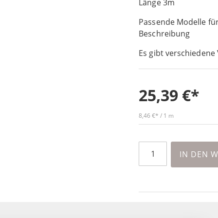
Länge 3m
Passende Modelle für
Beschreibung
Es gibt verschiedene 
25,39 €
8,46 €
/ 1 m
IN DEN 