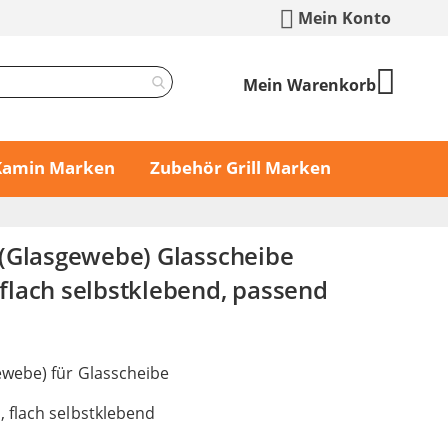
Mein Konto
Mein Warenkorb
 Kamin Marken
Zubehör Grill Marken
(Glasgewebe) Glasscheibe
lach selbstklebend, passend
webe) für Glasscheibe
 flach selbstklebend