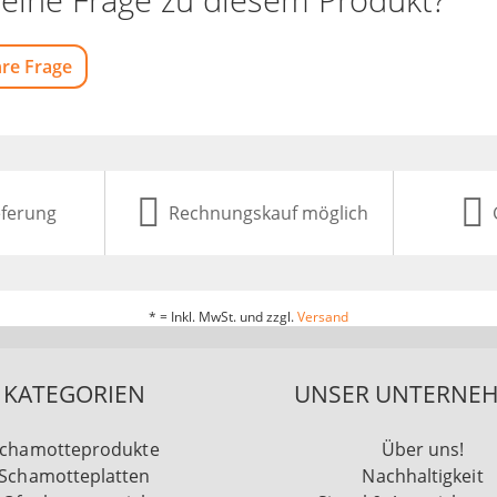
hre Frage
eferung
Rechnungskauf möglich
* = Inkl. MwSt. und zzgl.
Versand
KATEGORIEN
UNSER UNTERNE
chamotteprodukte
Über uns!
Schamotteplatten
Nachhaltigkeit