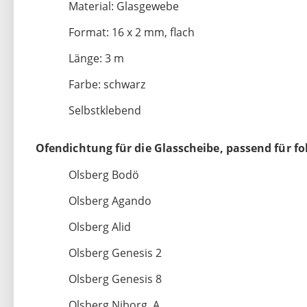
Material: Glasgewebe
Format: 16 x 2 mm, flach
Länge: 3 m
Farbe: schwarz
Selbstklebend
Ofendichtung für die Glasscheibe, passend für f
Olsberg Bodö
Olsberg Agando
Olsberg Alid
Olsberg Genesis 2
Olsberg Genesis 8
Olsberg Niborg A