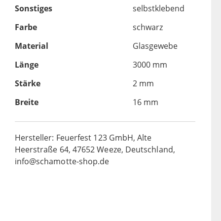
Sonstiges
selbstklebend
Farbe
schwarz
Material
Glasgewebe
Länge
3000 mm
Stärke
2 mm
Breite
16 mm
Hersteller: Feuerfest 123 GmbH, Alte
Heerstraße 64, 47652 Weeze, Deutschland,
info@schamotte-shop.de