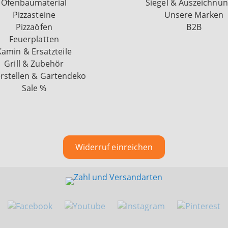
Ofenbaumaterial
Siegel & Auszeichnu
Pizzasteine
Unsere Marken
Pizzaöfen
B2B
Feuerplatten
Kamin & Ersatzteile
Grill & Zubehör
rstellen & Gartendeko
Sale %
Widerruf einreichen