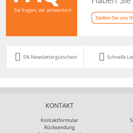
Sie fragen, wir antworten!
Stellen Sie uns I
5% Newslettergutschein
Schnelle Li
KONTAKT
Kontaktformular
S
Rücksendung