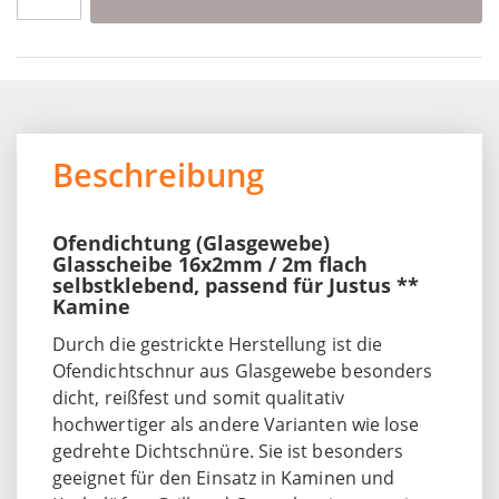
Beschreibung
Ofendichtung (Glasgewebe)
Glasscheibe 16x2mm / 2m flach
selbstklebend, passend für Justus **
Kamine
Durch die gestrickte Herstellung ist die
Ofendichtschnur aus Glasgewebe besonders
dicht, reißfest und somit qualitativ
hochwertiger als andere Varianten wie lose
gedrehte Dichtschnüre. Sie ist besonders
geeignet für den Einsatz in Kaminen und