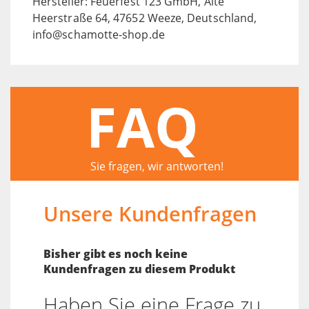
Hersteller: Feuerfest 123 GmbH, Alte
Heerstraße 64, 47652 Weeze, Deutschland,
info@schamotte-shop.de
FAQ
Sie fragen, wir antworten!
Unsere Kundenfragen
Bisher gibt es noch keine
Kundenfragen zu diesem Produkt
Haben Sie eine Frage zu