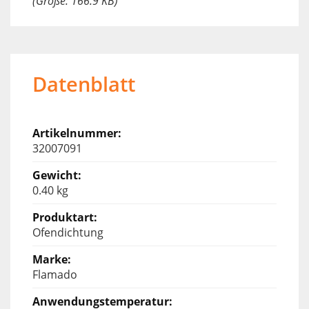
(Größe: 166.9 KB)
Datenblatt
32007091
0.40 kg
Ofendichtung
Flamado