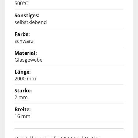
500°C
selbstklebend
schwarz
Glasgewebe
2000 mm
2 mm
16 mm