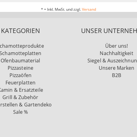
* = Inkl. MwSt. und zzgl.
Versand
KATEGORIEN
UNSER UNTERNE
chamotteprodukte
Über uns!
Schamotteplatten
Nachhaltigkeit
Ofenbaumaterial
Siegel & Auszeichnu
Pizzasteine
Unsere Marken
Pizzaöfen
B2B
Feuerplatten
Kamin & Ersatzteile
Grill & Zubehör
rstellen & Gartendeko
Sale %