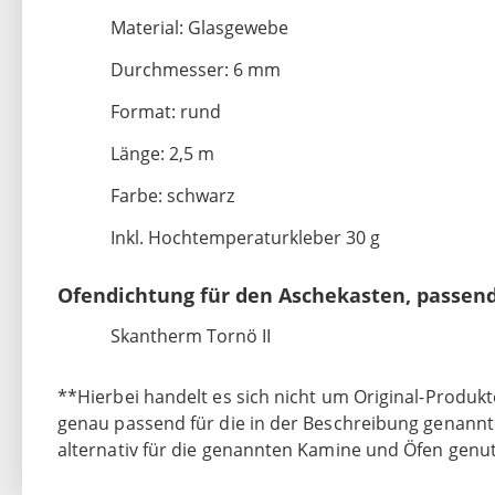
Material: Glasgewebe
Durchmesser: 6 mm
Format: rund
Länge: 2,5 m
Farbe: schwarz
Inkl. Hochtemperaturkleber 30 g
Ofendichtung für den Aschekasten, passen
Skantherm Tornö II
**Hierbei handelt es sich nicht um Original-Produkt
genau passend für die in der Beschreibung genannt
alternativ für die genannten Kamine und Öfen genu