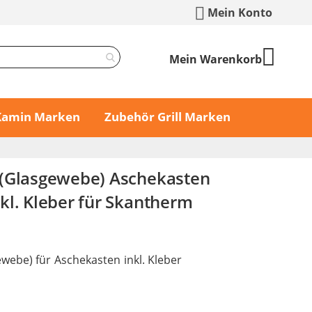
Mein Konto
Mein Warenkorb
 Kamin Marken
Zubehör Grill Marken
 (Glasgewebe) Aschekasten
kl. Kleber für Skantherm
webe) für Aschekasten inkl. Kleber