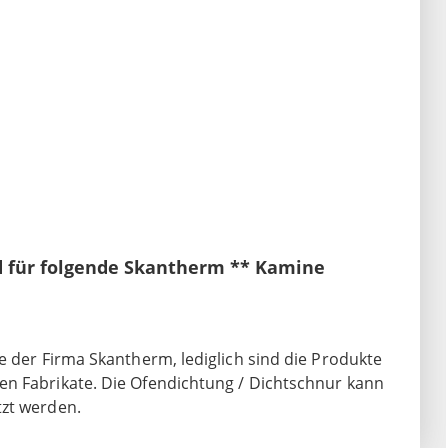
d für folgende Skantherm ** Kamine
e der Firma Skantherm, lediglich sind die Produkte
en Fabrikate. Die Ofendichtung / Dichtschnur kann
tzt werden.