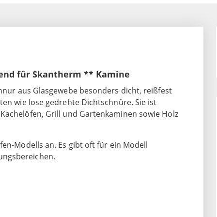
send für Skantherm ** Kamine
chnur aus Glasgewebe besonders dicht, reißfest
ten wie lose gedrehte Dichtschnüre. Sie ist
 Kachelöfen, Grill und Gartenkaminen sowie Holz
en-Modells an. Es gibt oft für ein Modell
ungsbereichen.