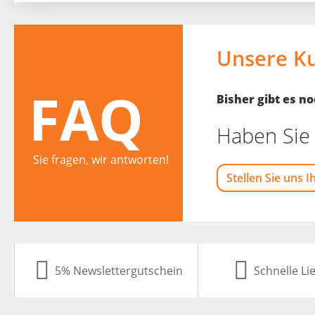
Unsere K
FAQ
Bisher gibt es 
Haben Sie 
Sie fragen, wir antworten!
Stellen Sie uns I
5% Newslettergutschein
Schnelle Li