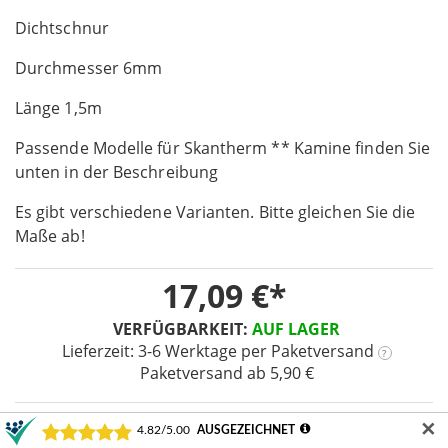
beginning
Dichtschnur
of
the
Durchmesser 6mm
images
gallery
Länge 1,5m
Passende Modelle für Skantherm ** Kamine finden Sie
unten in der Beschreibung
Es gibt verschiedene Varianten. Bitte gleichen Sie die
Maße ab!
17,09 €
VERFÜGBARKEIT:
AUF LAGER
Lieferzeit: 3-6 Werktage
per Paketversand
?
Paketversand ab 5,90 €
✕