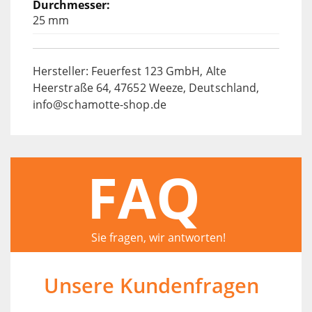
25 mm
Hersteller: Feuerfest 123 GmbH, Alte
Heerstraße 64, 47652 Weeze, Deutschland,
info@schamotte-shop.de
FAQ
Sie fragen, wir antworten!
Unsere Kundenfragen