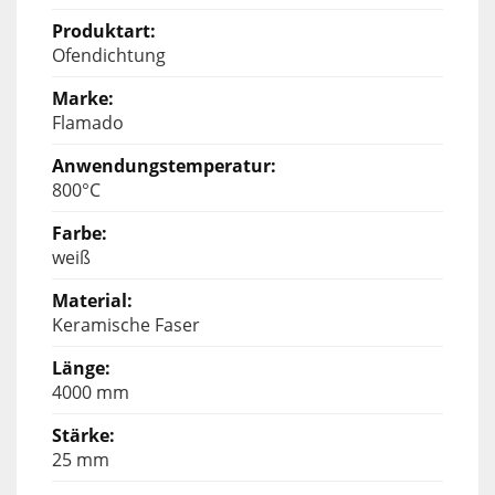
Ofendichtung
Flamado
800°C
weiß
Keramische Faser
4000 mm
25 mm