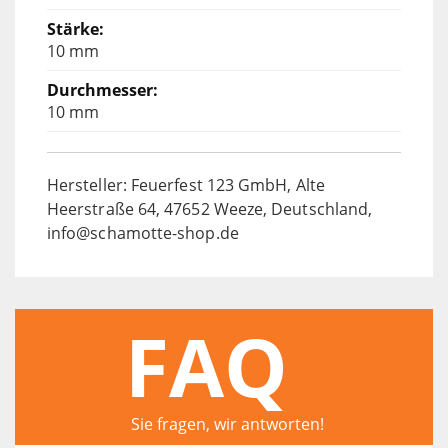
10 mm
10 mm
Hersteller: Feuerfest 123 GmbH, Alte
Heerstraße 64, 47652 Weeze, Deutschland,
info@schamotte-shop.de
FAQ
Sie fragen, wir antworten!