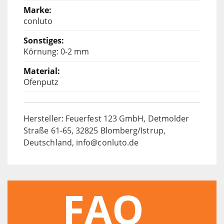
conluto
Körnung: 0-2 mm
Ofenputz
Hersteller: Feuerfest 123 GmbH, Detmolder
Straße 61-65, 32825 Blomberg/Istrup,
Deutschland, info@conluto.de
FAQ