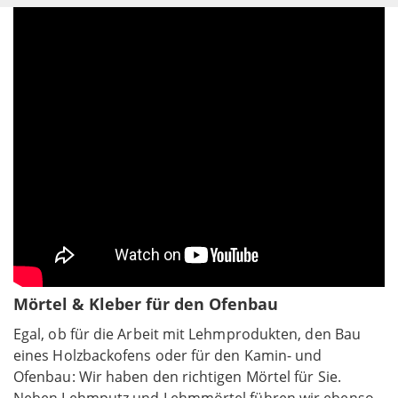
Mörtel & Kleber für den Ofenbau
Egal, ob für die Arbeit mit Lehmprodukten, den Bau
eines Holzbackofens oder für den Kamin- und
Ofenbau: Wir haben den richtigen Mörtel für Sie.
Neben Lehmputz und Lehmmörtel führen wir ebenso