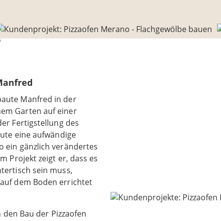
Manfred
aute Manfred in der
em Garten auf einer
er Fertigstellung des
aute eine aufwändige
 ein gänzlich verändertes
m Projekt zeigt er, dass es
tertisch sein muss,
 auf dem Boden errichtet
in den Bau der Pizzaofen