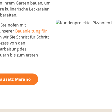
t in ihrem Garten bauen, um
re kulinarische Leckereien
bereiten.
 Steinofen mit
 unserer
Bauanleitung für
 wir Sie Schritt für Schritt
zess von den
arbeitung des
uern bis zum ersten
Bausatz Merano