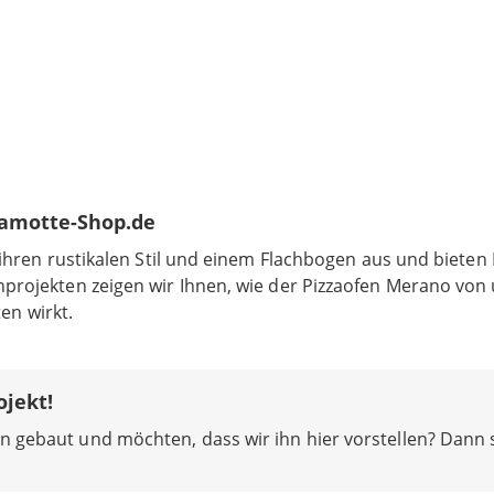
hamotte-Shop.de
 ihren rustikalen Stil und einem Flachbogen aus und bieten
nprojekten zeigen wir Ihnen, wie der Pizzaofen Merano v
ten wirkt.
ojekt!
n gebaut und möchten, dass wir ihn hier vorstellen? Dann 