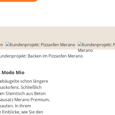
A Modo Mio
ebäugelte schon längere
ackofens. Schließlich
ven Steintisch aus Beton
 Bausatz Merano Premium,
bauten. In ihrem
Einblicke, wie Sie den