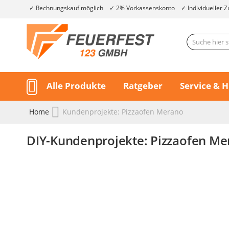
Rechnungskauf möglich
2% Vorkassenskonto
Individueller Z
Alle Produkte
Ratgeber
Service & H
Home
Kundenprojekte: Pizzaofen Merano
DIY-Kundenprojekte: Pizzaofen Me