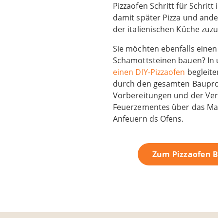
Pizzaofen Schritt für Schrit
damit später Pizza und ande
der italienischen Küche zuzu
Sie möchten ebenfalls einen
Schamottsteinen bauen? In
einen DIY-Pizzaofen
begleiten
durch den gesamten Baupro
Vorbereitungen und der Ver
Feuerzementes über das Ma
Anfeuern ds Ofens.
Zum Pizzaofen 