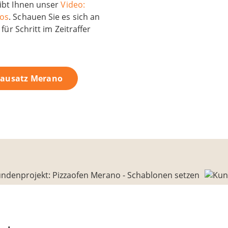
ibt Ihnen unser
Video:
nos
. Schauen Sie es sich an
für Schritt im Zeitraffer
Bausatz Merano