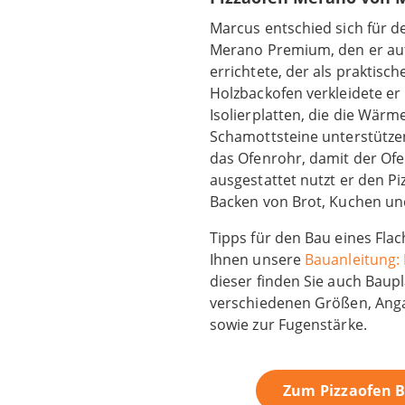
Marcus entschied sich für d
Merano Premium, den er au
errichtete, der als praktisch
Holzbackofen verkleidete er 
Isolierplatten, die die Wär
Schamottsteine unterstützen
das Ofenrohr, damit der Ofen
ausgestattet nutzt er den P
Backen von Brot, Kuchen und
Tipps für den Bau eines Flac
Ihnen unsere
Bauanleitung:
dieser finden Sie auch Baup
verschiedenen Größen, Ang
sowie zur Fugenstärke.
Zum Pizzaofen 