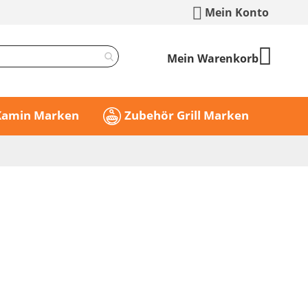
Mein Konto
Mein Warenkorb
 Kamin Marken
Zubehör Grill Marken