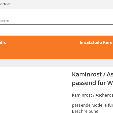
uschnitt
ilfe
Ersatzteile Ka
Kaminrost / 
passend für 
Kaminrost / Ascher
passende Modelle für
Beschreibung