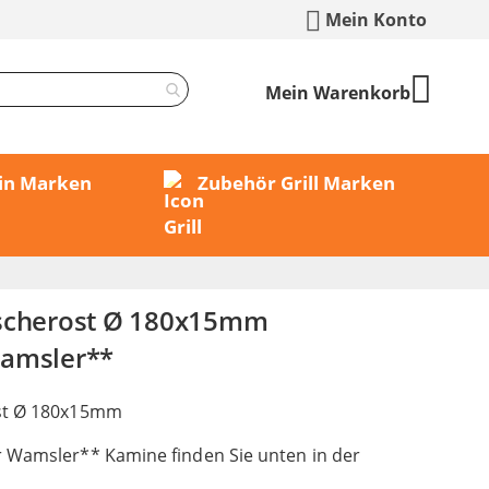
Mein Konto
Mein Warenkorb
min Marken
Zubehör Grill Marken
Ascherost Ø 180x15mm
Wamsler**
ost Ø 180x15mm
 Wamsler** Kamine finden Sie unten in der