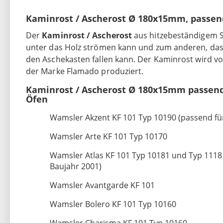
Kaminrost / Ascherost Ø 180x15mm, passe
Der
Kaminrost / Ascherost
aus hitzebeständigem St
unter das Holz strömen kann und zum anderen, das
den Aschekasten fallen kann. Der Kaminrost wird 
der Marke Flamado produziert.
Kaminrost / Ascherost Ø 180x15mm passen
Öfen
Wamsler Akzent KF 101 Typ 10190 (passend für
Wamsler Arte KF 101 Typ 10170
Wamsler Atlas KF 101 Typ 10181 und Typ 11181
Baujahr 2001)
Wamsler Avantgarde KF 101
Wamsler Bolero KF 101 Typ 10160