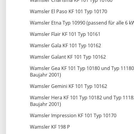
Wamsler Charisma KF 101 Typ 10160
Wamsler El Paso KF 101 Typ 10170
Wamsler Etna Typ 10990 (passend für alle 6 k
Wamsler Flair KF 101 Typ 10161
Wamsler Gala KF 101 Typ 10162
Wamsler Galant KF 101 Typ 10162
Wamsler Gea KF 101 Typ 10180 und Typ 11180 
Baujahr 2001)
Wamsler Gemini KF 101 Typ 10162
Wamsler Hera KF 101 Typ 10182 und Typ 11182
Baujahr 2001)
Wamsler Impression KF 101 Typ 10170
Wamsler KF 198 P