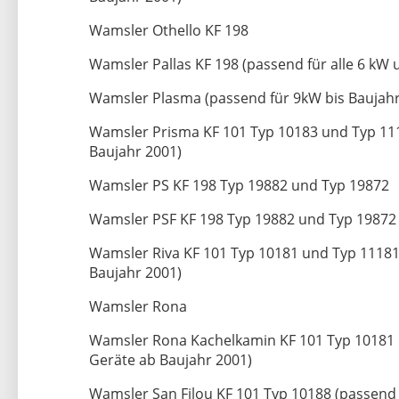
Wamsler Othello KF 198
Wamsler Pallas KF 198 (passend für alle 6 kW
Wamsler Plasma (passend für 9kW bis Baujahr
Wamsler Prisma KF 101 Typ 10183 und Typ 111
Baujahr 2001)
Wamsler PS KF 198 Typ 19882 und Typ 19872
Wamsler PSF KF 198 Typ 19882 und Typ 19872
Wamsler Riva KF 101 Typ 10181 und Typ 11181 
Baujahr 2001)
Wamsler Rona
Wamsler Rona Kachelkamin KF 101 Typ 10181 u
Geräte ab Baujahr 2001)
Wamsler San Filou KF 101 Typ 10188 (passend 