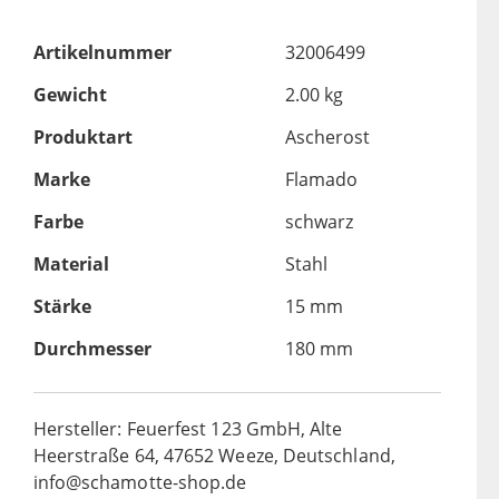
Artikelnummer
32006499
Gewicht
2.00 kg
Produktart
Ascherost
Marke
Flamado
Farbe
schwarz
Material
Stahl
Stärke
15 mm
Durchmesser
180 mm
Hersteller: Feuerfest 123 GmbH, Alte
Heerstraße 64, 47652 Weeze, Deutschland,
info@schamotte-shop.de