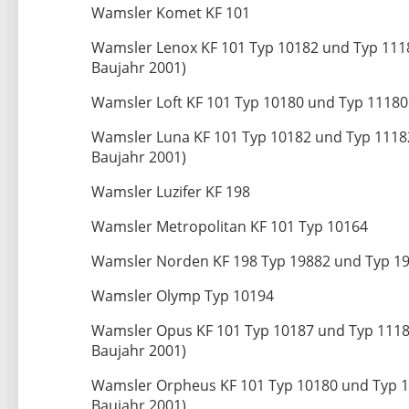
Wamsler Komet KF 101
Wamsler Lenox KF 101 Typ 10182 und Typ 1118
Baujahr 2001)
Wamsler Loft KF 101 Typ 10180 und Typ 11180
Wamsler Luna KF 101 Typ 10182 und Typ 11182
Baujahr 2001)
Wamsler Luzifer KF 198
Wamsler Metropolitan KF 101 Typ 10164
Wamsler Norden KF 198 Typ 19882 und Typ 1
Wamsler Olymp Typ 10194
Wamsler Opus KF 101 Typ 10187 und Typ 11187
Baujahr 2001)
Wamsler Orpheus KF 101 Typ 10180 und Typ 11
Baujahr 2001)