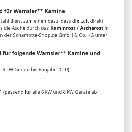
nd für Wamsler** Kamine
ahl dient zum einen dazu, dass die Luft direkt
s die Asche durch das
Kaminrost / Ascherost
in
von der Schamotte-Shop.de GmbH & Co. KG unter
d für folgende Wamsler** Kamine und
 9 kW Geräte bis Baujahr 2010)
 (passend für alle 6 kW und 8 kW Geräte ab