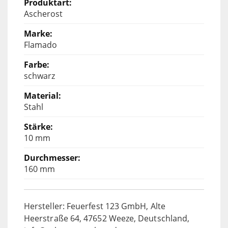
Ascherost
Flamado
schwarz
Stahl
10 mm
160 mm
Hersteller: Feuerfest 123 GmbH, Alte
Heerstraße 64, 47652 Weeze, Deutschland,