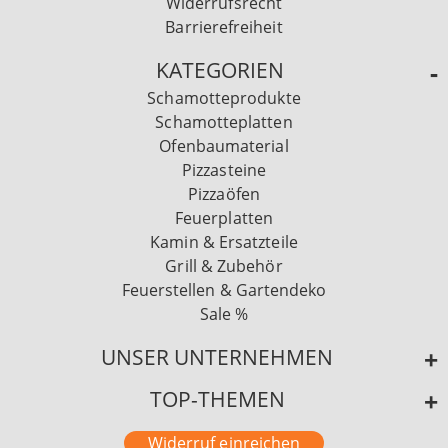
Widerrufsrecht
Barrierefreiheit
KATEGORIEN
Schamotteprodukte
Schamotteplatten
Ofenbaumaterial
Pizzasteine
Pizzaöfen
Feuerplatten
Kamin & Ersatzteile
Grill & Zubehör
Feuerstellen & Gartendeko
Sale %
UNSER UNTERNEHMEN
TOP-THEMEN
Widerruf einreichen