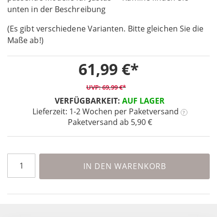
unten in der Beschreibung
of
the
(Es gibt verschiedene Varianten. Bitte gleichen Sie die
images
Maße ab!)
gallery
61,99 €
69,99 €
VERFÜGBARKEIT:
AUF LAGER
Lieferzeit: 1-2 Wochen
per Paketversand
?
Paketversand ab 5,90 €
IN DEN WARENKORB