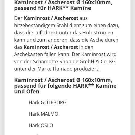
Kaminrost / Ascherost Ø 160x10mm,
passend für HARK** Kamine
Der
Kaminrost / Ascherost
aus
hitzebeständigem Stahl dient zum einen dazu,
dass die Luft direkt unter das Holz strömen
kann und zum anderen, dass die Asche durch
das
Kaminrost / Ascherost
in den
Aschekasten fallen kann. Der Kaminrost wird
von der Schamotte-Shop.de GmbH & Co. KG
unter der Marke Flamado produziert.
Kaminrost / Ascherost Ø 160x10mm,
passend für folgende HARK** Kamine
und Öfen
Hark GÖTEBORG
Hark MALMÖ
Hark OSLO