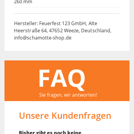
260 mm
Hersteller: Feuerfest 123 GmbH, Alte
Heerstraße 64, 47652 Weeze, Deutschland,
info@schamotte-shop.de
FAQ
Sie fragen, wir antworten!
Unsere Kundenfragen
Bisher gibt es noch keine