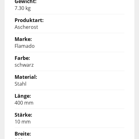
7.30 kg
Ascherost
Flamado
schwarz
Stahl
400 mm
10 mm