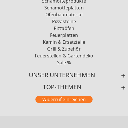
Schamotteprodukte
Schamotteplatten
Ofenbaumaterial
Pizzasteine
Pizzaöfen
Feuerplatten
Kamin & Ersatzteile
Grill & Zubehör
Feuerstellen & Gartendeko
Sale %
UNSER UNTERNEHMEN
TOP-THEMEN
Widerruf einreichen