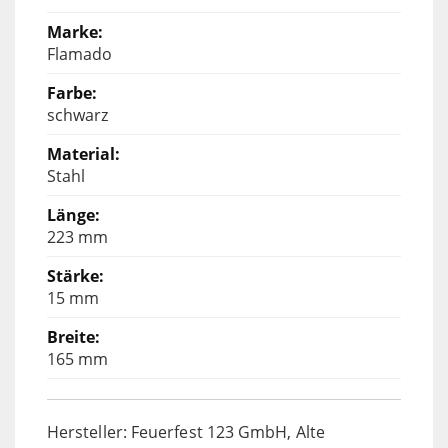
Flamado
schwarz
Stahl
223 mm
15 mm
165 mm
Hersteller: Feuerfest 123 GmbH, Alte