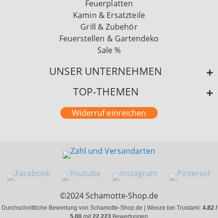
Feuerplatten
Kamin & Ersatzteile
Grill & Zubehör
Feuerstellen & Gartendeko
Sale %
UNSER UNTERNEHMEN
TOP-THEMEN
Widerruf einreichen
©2024 Schamotte-Shop.de
Durchschnittliche Bewertung von Schamotte-Shop.de | Weeze bei Trustami:
4.82 /
5.00
mit
22.223
Bewertungen