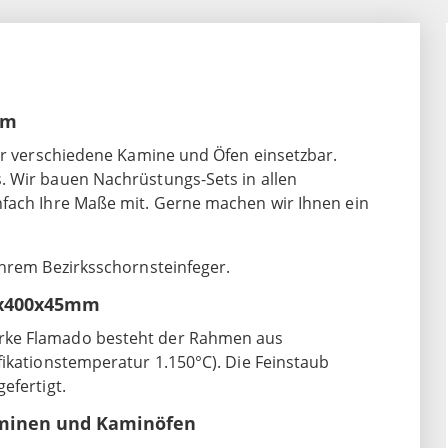
mm
für verschiedene Kamine und Öfen einsetzbar.
. Wir bauen Nachrüstungs-Sets in allen
nfach Ihre Maße mit. Gerne machen wir Ihnen ein
Ihrem Bezirksschornsteinfeger.
00x400x45mm
rke Flamado besteht der Rahmen aus
fikationstemperatur 1.150°C). Die Feinstaub
efertigt.
aminen und Kaminöfen