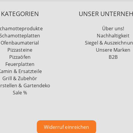
KATEGORIEN
UNSER UNTERNE
chamotteprodukte
Über uns!
Schamotteplatten
Nachhaltigkeit
Ofenbaumaterial
Siegel & Auszeichnu
Pizzasteine
Unsere Marken
Pizzaöfen
B2B
Feuerplatten
Kamin & Ersatzteile
Grill & Zubehör
rstellen & Gartendeko
Sale %
Widerruf einreichen