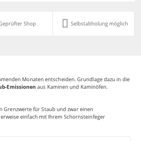
Geprüfter Shop
Selbstabholung möglich
ommenden Monaten entscheiden. Grundlage dazu in die
ub-Emissionen
aus Kaminen und Kaminöfen.
uen Grenzwerte für Staub und zwar einen
erweise einfach mit Ihrem Schornsteinfeger