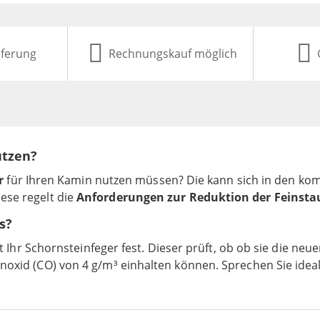
eferung
Rechnungskauf möglich
utzen?
r
für Ihren Kamin nutzen müssen? Die kann sich in den k
iese regelt die
Anforderungen zur Reduktion der Feinsta
s?
 Ihr Schornsteinfeger fest. Dieser prüft, ob ob sie die ne
xid (CO) von 4 g/m³ einhalten können. Sprechen Sie ideal