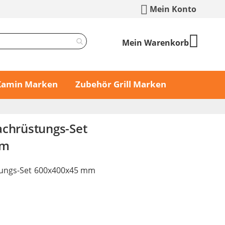
Mein Konto
Mein Warenkorb
 Kamin Marken
Zubehör Grill Marken
achrüstungs-Set
mm
tungs-Set 600x400x45 mm