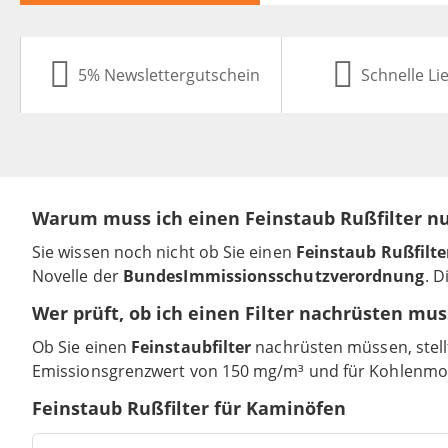
5% Newslettergutschein
Schnelle Li
Warum muss ich einen Feinstaub Rußfilter n
Sie wissen noch nicht ob Sie einen
Feinstaub Rußfilte
Novelle der
BundesImmissionsschutzverordnung
. D
Wer prüft, ob ich einen Filter nachrüsten mus
Ob Sie einen
Feinstaubfilter
nachrüsten müssen, stellt
Emissionsgrenzwert von 150 mg/m³ und für Kohlenmono
Feinstaub Rußfilter für Kaminöfen