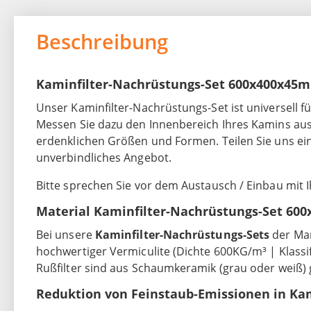
Beschreibung
Kaminfilter-Nachrüstungs-Set 600x400x45
Unser Kaminfilter-Nachrüstungs-Set ist universell 
Messen Sie dazu den Innenbereich Ihres Kamins aus
erdenklichen Größen und Formen. Teilen Sie uns ei
unverbindliches Angebot.
Bitte sprechen Sie vor dem Austausch / Einbau mit 
Material Kaminfilter-Nachrüstungs-Set 6
Bei unsere
Kaminfilter-Nachrüstungs-Sets
der Ma
hochwertiger Vermiculite (Dichte 600KG/m³ | Klassi
Rußfilter sind aus Schaumkeramik (grau oder weiß) g
Reduktion von Feinstaub-Emissionen in K