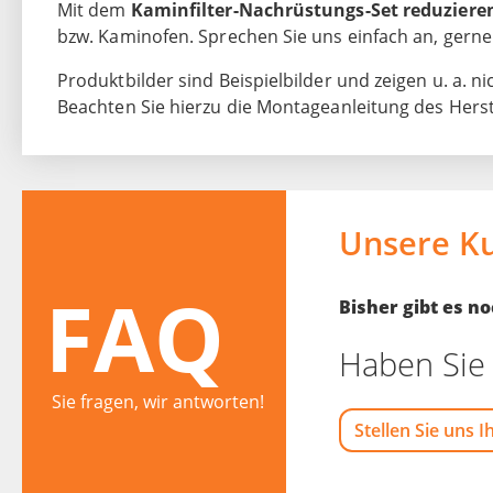
Mit dem
Kaminfilter-Nachrüstungs-Set reduzieren
bzw. Kaminofen. Sprechen Sie uns einfach an, gerne 
Produktbilder sind Beispielbilder und zeigen u. a. nic
Beachten Sie hierzu die Montageanleitung des Herst
Unsere K
FAQ
Bisher gibt es 
Haben Sie 
Sie fragen, wir antworten!
Stellen Sie uns I