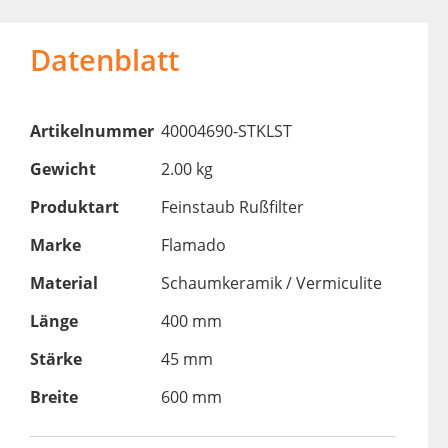
Datenblatt
Artikelnummer
40004690-STKLST
Gewicht
2.00 kg
Produktart
Feinstaub Rußfilter
Marke
Flamado
Material
Schaumkeramik / Vermiculite
Länge
400 mm
Stärke
45 mm
Breite
600 mm