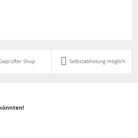
Geprüfter Shop
Selbstabholung möglich
 könnten!