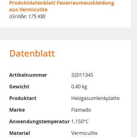
Produktdatenblatt Feuerraumauskleidung
aus Vermiculite
(Größe: 175 KB)
Datenblatt
Artikelnummer
32011345
Gewicht
0.40 kg
Produktart
Heizgasumlenkplatte
Marke
Flamado
Anwendungstemperatur
1.150°C
Material
Vermiculite