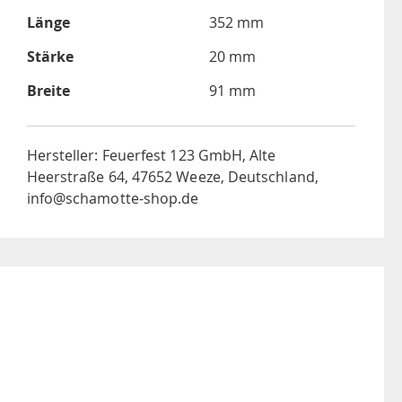
Länge
352 mm
Stärke
20 mm
Breite
91 mm
Hersteller: Feuerfest 123 GmbH, Alte
Heerstraße 64, 47652 Weeze, Deutschland,
info@schamotte-shop.de