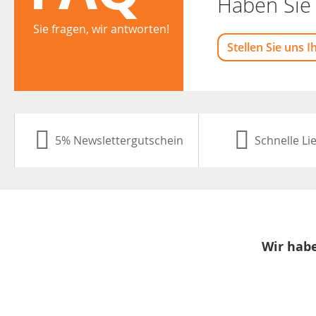
Haben Sie 
Sie fragen, wir antworten!
Stellen Sie uns I
5% Newslettergutschein
Schnelle Li
Wir habe