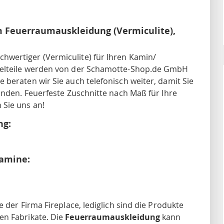
m Feuerraumauskleidung (Vermiculite),
wertiger (Vermiculite) für Ihren Kamin/
zelteile werden von der Schamotte-Shop.de GmbH
beraten wir Sie auch telefonisch weiter, damit Sie
inden. Feuerfeste Zuschnitte nach Maß für Ihre
Sie uns an!
ng:
Kamine:
 der Firma Fireplace, lediglich sind die Produkte
en Fabrikate. Die
Feuerraumauskleidung
kann