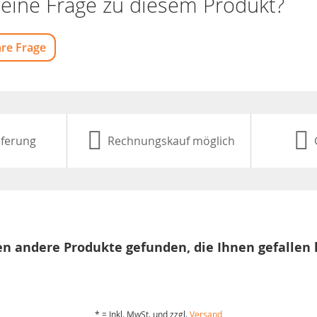
eine Frage zu diesem Produkt?
hre Frage
eferung
Rechnungskauf möglich
n andere Produkte gefunden, die Ihnen gefallen
* = Inkl. MwSt. und zzgl.
Versand