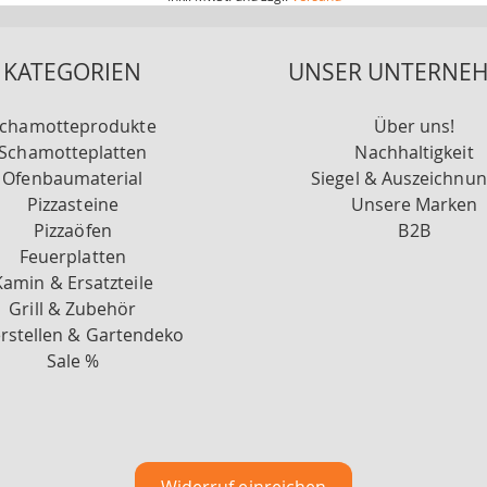
KATEGORIEN
UNSER UNTERNE
chamotteprodukte
Über uns!
Schamotteplatten
Nachhaltigkeit
Ofenbaumaterial
Siegel & Auszeichnu
Pizzasteine
Unsere Marken
Pizzaöfen
B2B
Feuerplatten
Kamin & Ersatzteile
Grill & Zubehör
rstellen & Gartendeko
Sale %