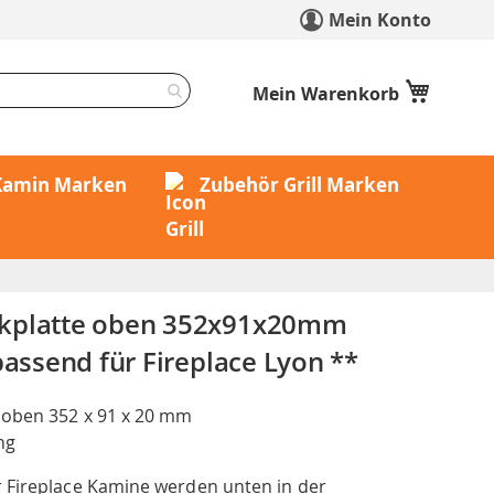
Mein Konto
Mein Warenkorb
 Kamin Marken
Zubehör Grill Marken
kplatte oben 352x91x20mm
passend für Fireplace Lyon **
 oben 352 x 91 x 20 mm
ng
 Fireplace Kamine werden unten in der