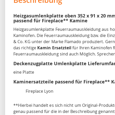
Heizgasumlenkplatte oben 352 x 91 x 20 m
passend für Fireplace** Kamine
Heizgasumlenkplatte Feuerraumauskleidung aus hoch
Kaminofen. Die Feuerraumauskleidung bzw. die Ein
& Co. KG unter der Marke Flamado produziert. Gerne 
das richtige
Kamin Ersatzteil
für Ihren Kaminofen f
Feuerraumauskleidung sind auch Möglich. Sprechen 
Deckenzugplatte Umlenkplatte Lieferumfa
eine Platte
Kaminersatzteile passend für Fireplace** 
Fireplace Lyon
**Hierbei handelt es sich nicht um Original-Produkte
genau passend für die in der Beschreibung genannt