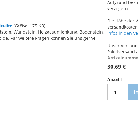
Aufgrund best
verzögern.
Die Höhe der V
culite
(Größe: 175 KB)
Versandkosten 
stein, Wandstein, Heizgasumlenkung, Bodenstein,
Infos in den V
.de. Für weitere Fragen können Sie uns gerne
Unser Versand 
Paketversand a
Artikelnumme
30,69 €
Anzahl
I