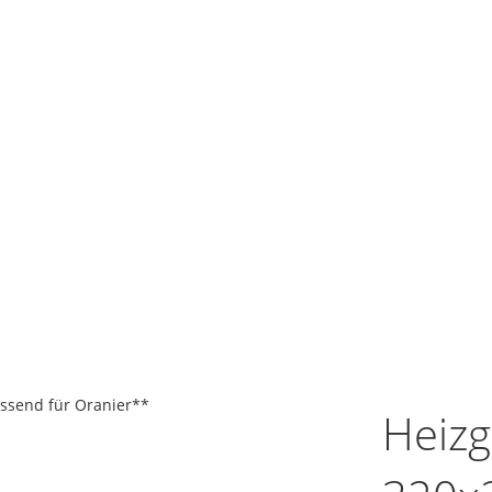
ssend für Oranier**
Heizg