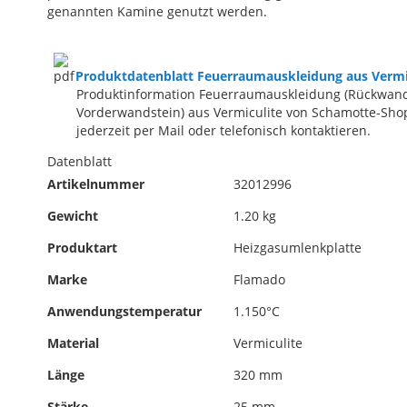
genannten Kamine genutzt werden.
Produktdatenblatt Feuerraumauskleidung aus Vermi
Produktinformation Feuerraumauskleidung (Rückwand
Vorderwandstein) aus Vermiculite von Schamotte-Shop
jederzeit per Mail oder telefonisch kontaktieren.
Datenblatt
Artikelnummer
32012996
Gewicht
1.20 kg
Produktart
Heizgasumlenkplatte
Marke
Flamado
Anwendungstemperatur
1.150°C
Material
Vermiculite
Länge
320 mm
Stärke
25 mm