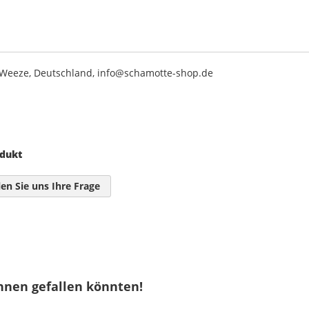
2 Weeze, Deutschland, info@schamotte-shop.de
odukt
len Sie uns Ihre Frage
hnen gefallen könnten!