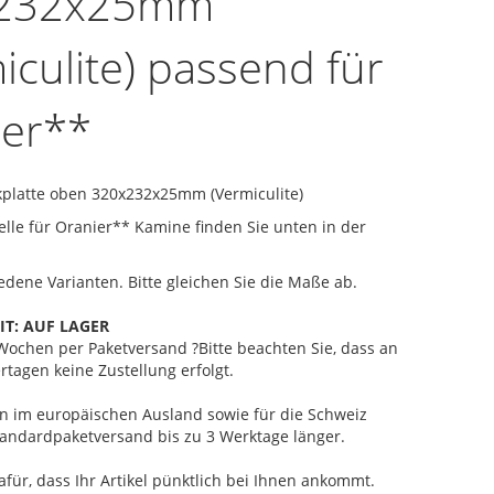
232x25mm
iculite) passend für
ier**
platte oben 320x232x25mm (Vermiculite)
le für Oranier** Kamine finden Sie unten in der
iedene Varianten. Bitte gleichen Sie die Maße ab.
IT:
AUF LAGER
2 Wochen
per Paketversand
?
Bitte beachten Sie, dass an
rtagen keine Zustellung erfolgt.
ten im europäischen Ausland sowie für die Schweiz
andardpaketversand bis zu 3 Werktage länger.
afür, dass Ihr Artikel pünktlich bei Ihnen ankommt.