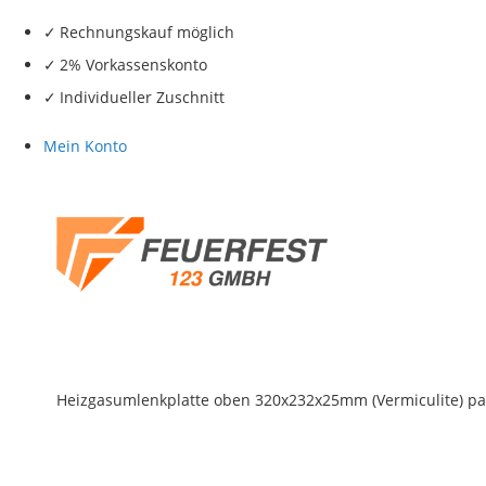
Rechnungskauf möglich
2% Vorkassenskonto
Individueller Zuschnitt
Mein Konto
Heizgasumlenkplatte oben 320x232x25mm (Vermiculite) pa
Skip
to
the
end