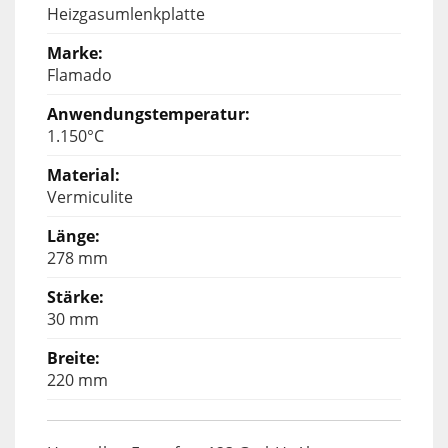
Heizgasumlenkplatte
Flamado
1.150°C
Vermiculite
278 mm
30 mm
220 mm