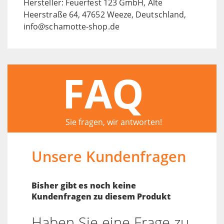
Hersteller: Feuerfest 123 GmbH, Alte
Heerstraße 64, 47652 Weeze, Deutschland,
info@schamotte-shop.de
FAQ
Sie fragen, wir antworten!
Unsere Kundenfragen
Bisher gibt es noch keine
Kundenfragen zu diesem Produkt
Haben Sie eine Frage zu