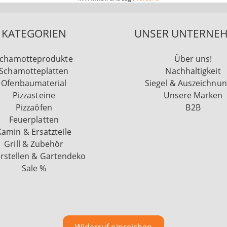
KATEGORIEN
UNSER UNTERNE
chamotteprodukte
Über uns!
Schamotteplatten
Nachhaltigkeit
Ofenbaumaterial
Siegel & Auszeichnu
Pizzasteine
Unsere Marken
Pizzaöfen
B2B
Feuerplatten
Kamin & Ersatzteile
Grill & Zubehör
rstellen & Gartendeko
Sale %