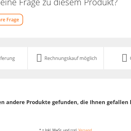
eine Frage zu diesem Produkt?
hre Frage
eferung
Rechnungskauf möglich
n andere Produkte gefunden, die Ihnen gefallen
* = Inkl. MwSt. und zzgl.
Versand