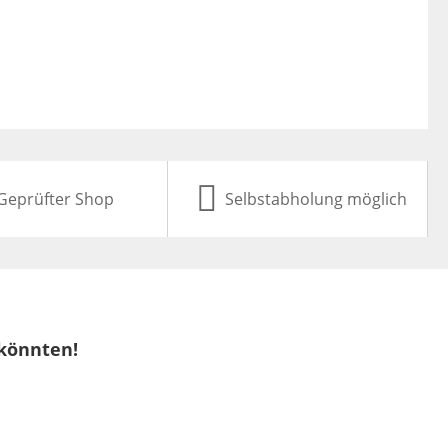
Geprüfter Shop
Selbstabholung möglich
 könnten!