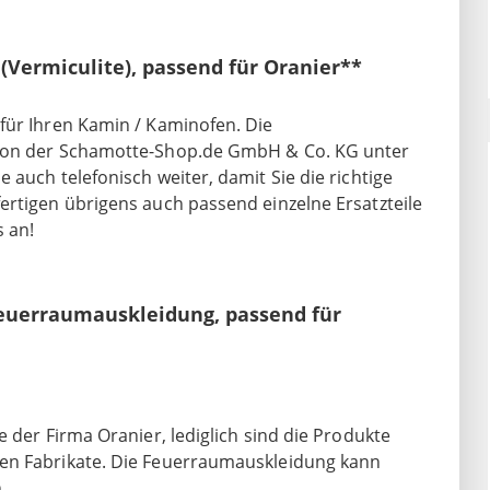
Vermiculite), passend für Oranier**
für Ihren Kamin / Kaminofen. Die
 von der Schamotte-Shop.de GmbH & Co. KG unter
 auch telefonisch weiter, damit Sie die richtige
ertigen übrigens auch passend einzelne Ersatzteile
 an!
Feuerraumauskleidung, passend für
 der Firma Oranier, lediglich sind die Produkte
ten Fabrikate. Die Feuerraumauskleidung kann
.