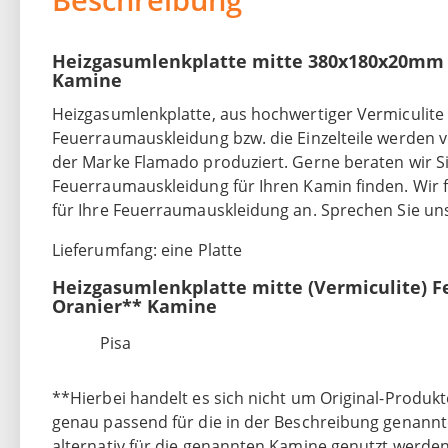
Heizgasumlenkplatte mitte 380x180x20mm (
Kamine
Heizgasumlenkplatte, aus hochwertiger Vermiculite 
Feuerraumauskleidung bzw. die Einzelteile werden
der Marke Flamado produziert. Gerne beraten wir Sie
Feuerraumauskleidung für Ihren Kamin finden. Wir f
für Ihre Feuerraumauskleidung an. Sprechen Sie uns
Lieferumfang: eine Platte
Heizgasumlenkplatte mitte (Vermiculite) 
Oranier** Kamine
Pisa
**Hierbei handelt es sich nicht um Original-Produkte
genau passend für die in der Beschreibung genann
alternativ für die genannten Kamine genutzt werden