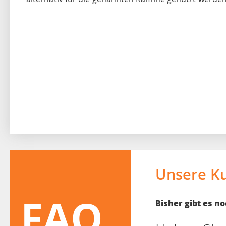
Unsere K
FAQ
Bisher gibt es 