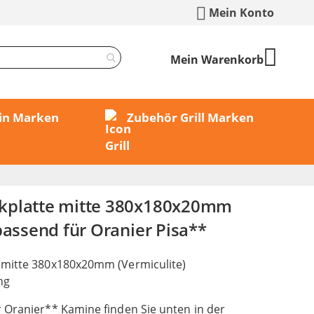
Mein Konto
Mein Warenkorb
min Marken
Zubehör Grill Marken
kplatte mitte 380x180x20mm
passend für Oranier Pisa**
 mitte 380x180x20mm (Vermiculite)
ng
 Oranier** Kamine finden Sie unten in der