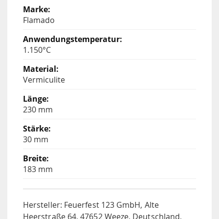
Flamado
1.150°C
Vermiculite
230 mm
30 mm
183 mm
Hersteller: Feuerfest 123 GmbH, Alte
Heerstraße 64, 47652 Weeze, Deutschland,