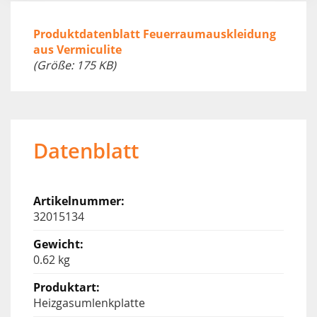
Produktdatenblatt Feuerraumauskleidung
aus Vermiculite
(Größe: 175 KB)
Datenblatt
32015134
0.62 kg
Heizgasumlenkplatte