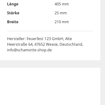
Länge
405 mm
Stärke
25 mm
Breite
210 mm
Hersteller: Feuerfest 123 GmbH, Alte
Heerstraße 64, 47652 Weeze, Deutschland,
info@schamotte-shop.de