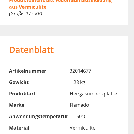
Produktdatenblatt Feuerraumauskleidung
aus Vermiculite
(Größe: 175 KB)
Datenblatt
Artikelnummer
32014677
Gewicht
1.28 kg
Produktart
Heizgasumlenkplatte
Marke
Flamado
Anwendungstemperatur
1.150°C
Material
Vermiculite