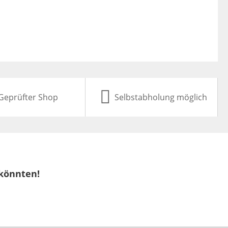
Geprüfter Shop
Selbstabholung möglich
 könnten!