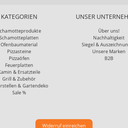
KATEGORIEN
UNSER UNTERNE
chamotteprodukte
Über uns!
Schamotteplatten
Nachhaltigkeit
Ofenbaumaterial
Siegel & Auszeichnu
Pizzasteine
Unsere Marken
Pizzaöfen
B2B
Feuerplatten
Kamin & Ersatzteile
Grill & Zubehör
rstellen & Gartendeko
Sale %
Widerruf einreichen