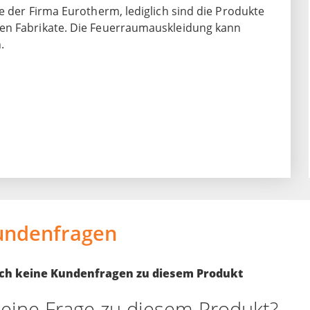
e der Firma Eurotherm, lediglich sind die Produkte
ten Fabrikate. Die Feuerraumauskleidung kann
.
undenfragen
noch keine Kundenfragen zu diesem Produkt
eine Frage zu diesem Produkt?