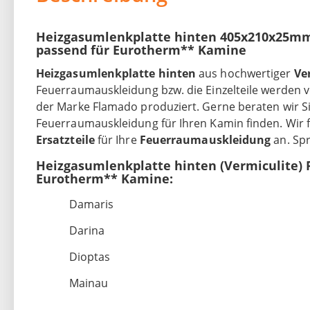
Heizgasumlenkplatte hinten 405x210x25mm
passend für Eurotherm** Kamine
Heizgasumlenkplatte hinten
aus hochwertiger
Ve
Feuerraumauskleidung bzw. die Einzelteile werden
der Marke Flamado produziert. Gerne beraten wir Sie
Feuerraumauskleidung für Ihren Kamin finden. Wir 
Ersatzteile
für Ihre
Feuerraumauskleidung
an. Sp
Heizgasumlenkplatte hinten (Vermiculite)
Eurotherm** Kamine:
Damaris
Darina
Dioptas
Mainau