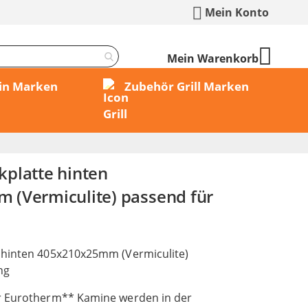
Mein Konto
Mein Warenkorb
min Marken
Zubehör Grill Marken
platte hinten
(Vermiculite) passend für
 hinten 405x210x25mm (Vermiculite)
ng
r Eurotherm** Kamine werden in der