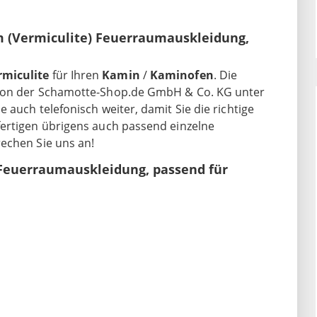
 (Vermiculite) Feuerraumauskleidung,
rmiculite
für Ihren
Kamin
/
Kaminofen
. Die
 von der Schamotte-Shop.de GmbH & Co. KG unter
 auch telefonisch weiter, damit Sie die richtige
fertigen übrigens auch passend einzelne
rechen Sie uns an!
 Feuerraumauskleidung, passend für