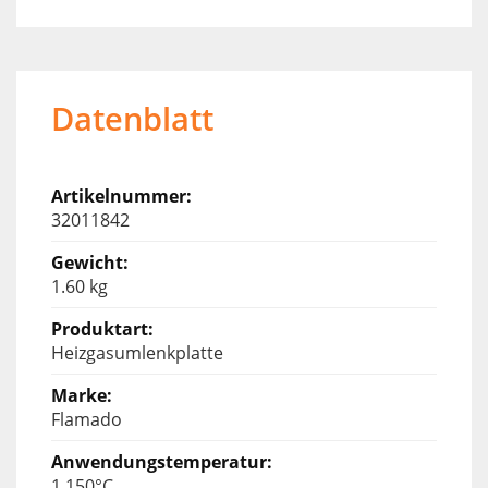
Datenblatt
32011842
1.60 kg
Heizgasumlenkplatte
Flamado
1.150°C