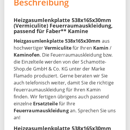
Beschreibung
Heizgasumlenkplatte 538x165x30mm
(Vermiculite) Feuerraumauskleidung,
passend für Faber** Kamine
Heizgasumlenkplatte 538x165x30mm
aus
hochwertiger
Vermiculite
für Ihren
Kamin
/
Kaminofen
. Die Feuerraumauskleidung bzw.
die Einzelteile werden von der Schamotte-
Shop.de GmbH & Co. KG unter der Marke
Flamado produziert. Gerne beraten wir Sie
auch telefonisch weiter, damit Sie die richtige
Feuerraumauskleidung für Ihren Kamin
finden. Wir fertigen übrigens auch passend
einzelne
Ersatzteile
für Ihre
Feuerraumauskleidung
an. Sprechen Sie uns
an!
Heizgasumlenkplatte 538x165x30mm