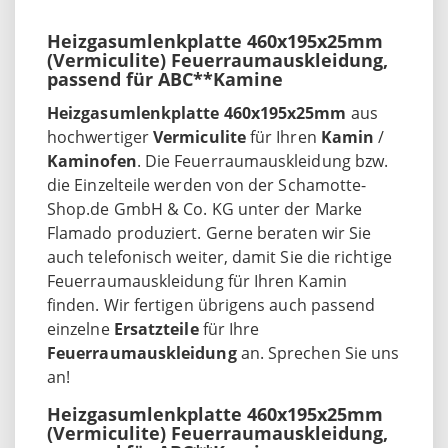
Heizgasumlenkplatte 460x195x25mm
(Vermiculite) Feuerraumauskleidung,
passend für ABC**Kamine
Heizgasumlenkplatte 460x195x25mm
aus
hochwertiger
Vermiculite
für Ihren
Kamin
/
Kaminofen
. Die Feuerraumauskleidung bzw.
die Einzelteile werden von der Schamotte-
Shop.de GmbH & Co. KG unter der Marke
Flamado produziert. Gerne beraten wir Sie
auch telefonisch weiter, damit Sie die richtige
Feuerraumauskleidung für Ihren Kamin
finden. Wir fertigen übrigens auch passend
einzelne
Ersatzteile
für Ihre
Feuerraumauskleidung
an. Sprechen Sie uns
an!
Heizgasumlenkplatte 460x195x25mm
(Vermiculite) Feuerraumauskleidung,