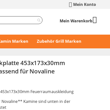
Mein Konto
Mein Warenkorb
 Kamin Marken
Zubehör Grill Marken
kplatte 453x173x30mm
assend für Novaline
e 453x173x30mm Feuerraumauskleidung
 Novaline** Kamine sind unten in der
stet