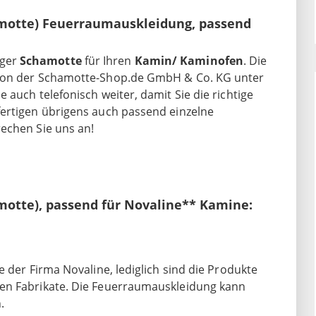
motte) Feuerraumauskleidung, passend
iger
Schamotte
für Ihren
Kamin/ Kaminofen
. Die
 von der Schamotte-Shop.de GmbH & Co. KG unter
 auch telefonisch weiter, damit Sie die richtige
fertigen übrigens auch passend einzelne
rechen Sie uns an!
otte), passend für Novaline** Kamine:
 der Firma Novaline, lediglich sind die Produkte
ten Fabrikate. Die Feuerraumauskleidung kann
.