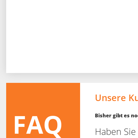
Unsere K
FAQ
Bisher gibt es 
Haben Sie 