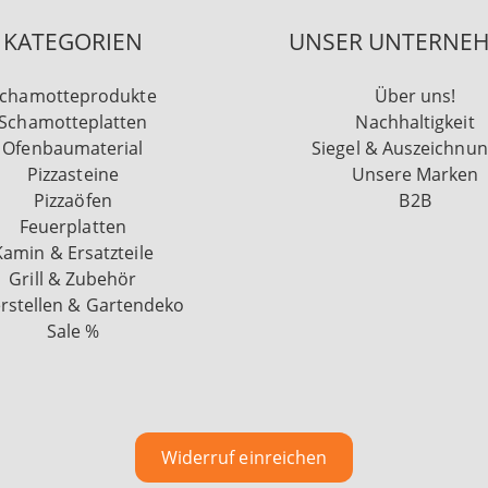
KATEGORIEN
UNSER UNTERNE
chamotteprodukte
Über uns!
Schamotteplatten
Nachhaltigkeit
Ofenbaumaterial
Siegel & Auszeichnu
Pizzasteine
Unsere Marken
Pizzaöfen
B2B
Feuerplatten
Kamin & Ersatzteile
Grill & Zubehör
rstellen & Gartendeko
Sale %
Widerruf einreichen