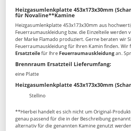
Heizgasumlenkplatte 453x173x30mm (Scha
für Novaline**Kamine
Heizgasumlenkplatte 453x173x30mm aus hochwert
Feuerraumauskleidung bzw. die Einzelteile werden
der Marke Flamado produziert. Gerne beraten wir Sie
Feuerraumauskleidung für Ihren Kamin finden. Wir 
Ersatzteile
für Ihre
Feuerraumauskleidung
an. Sp
Brennraum Ersatzteil Lieferumfang:
eine Platte
Heizgasumlenkplatte 453x173x30mm (Scham
Stellino
**Hierbei handelt es sich nicht um Original-Produkte
genau passend für die in der Beschreibung genann
alternativ für die genannten Kamine genutzt werden