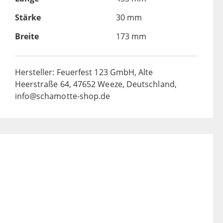
Stärke
30 mm
Breite
173 mm
Hersteller: Feuerfest 123 GmbH, Alte
Heerstraße 64, 47652 Weeze, Deutschland,
info@schamotte-shop.de