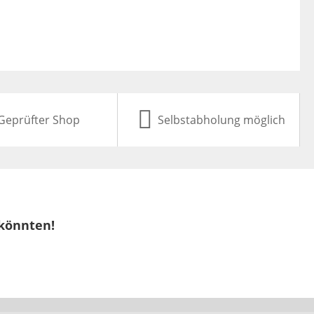
Geprüfter Shop
Selbstabholung möglich
 könnten!