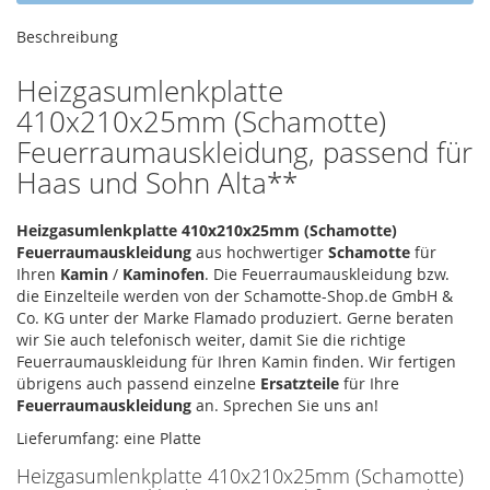
Beschreibung
Heizgasumlenkplatte
410x210x25mm (Schamotte)
Feuerraumauskleidung, passend für
Haas und Sohn Alta**
Heizgasumlenkplatte 410x210x25mm (Schamotte)
Feuerraumauskleidung
aus hochwertiger
Schamotte
für
Ihren
Kamin
/
Kaminofen
. Die Feuerraumauskleidung bzw.
die Einzelteile werden von der Schamotte-Shop.de GmbH &
Co. KG unter der Marke Flamado produziert. Gerne beraten
wir Sie auch telefonisch weiter, damit Sie die richtige
Feuerraumauskleidung für Ihren Kamin finden. Wir fertigen
übrigens auch passend einzelne
Ersatzteile
für Ihre
Feuerraumauskleidung
an. Sprechen Sie uns an!
Lieferumfang: eine Platte
Heizgasumlenkplatte 410x210x25mm (Schamotte)